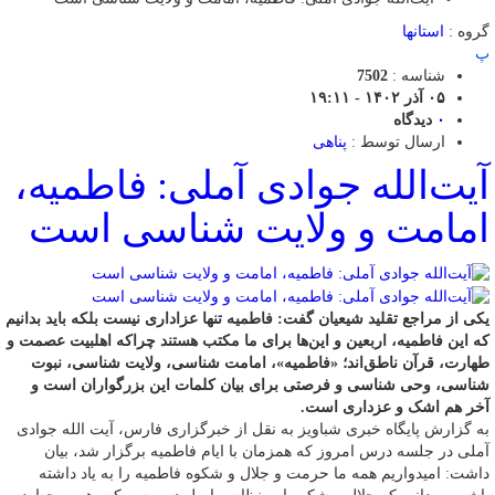
گروه :
استانها
پ
شناسه :
7502
۰۵ آذر ۱۴۰۲ - ۱۹:۱۱
۰
دیدگاه
ارسال توسط :
پناهی
آیت‌الله جوادی آملی: فاطمیه،
امامت و ولایت شناسی است
یکی از مراجع تقلید شیعیان گفت: فاطمیه تنها عزاداری نیست بلکه باید بدانیم
که این فاطمیه، اربعین و این‌ها برای ما مکتب هستند چراکه اهلبیت عصمت و
طهارت، قرآن ناطق‌اند؛ «فاطمیه»، امامت شناسی، ولایت شناسی، نبوت
شناسی، وحی شناسی و فرصتی برای بیان کلمات این بزرگواران است و
آخر هم اشک و عزداری است.
به گزارش پایگاه خبری شباویز به نقل از خبرگزاری فارس، آیت الله جوادی
آملی در جلسه درس امروز که همزمان با ایام فاطمیه برگزار شد، بیان
داشت: امیدواریم همه ما حرمت و جلال و شکوه فاطمیه را به یاد داشته