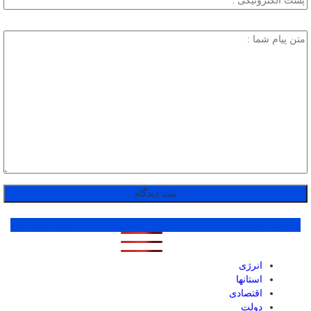
پر بازدید ترین ها
1 روز
1 هفته
1 ماه
انرژی
استانها
اقتصادی
دولت