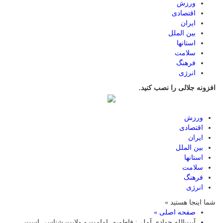
ورزش
اقتصادی
ایران
بین الملل
استانها
سلامت
فرهنگ
انرژی
افزونه جلالی را نصب کنید.
ورزش
اقتصادی
ایران
بین الملل
استانها
سلامت
فرهنگ
انرژی
شما اینجا هستید »
صفحه اصلی »
آیت‌الله جوادی آملی: فاطمیه، امامت و ولایت شناسی است