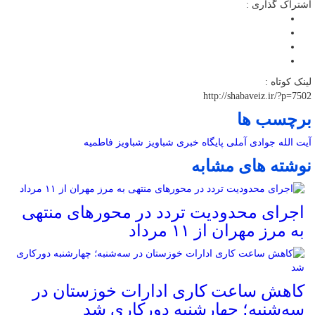
اشتراک گذاری :
لینک کوتاه :
http://shabaveiz.ir/?p=7502
برچسب ها
آیت الله جوادی آملی
پایگاه خبری شباویز
شباویز
فاطمیه
نوشته های مشابه
اجرای محدودیت تردد در محورهای منتهی
به مرز مهران از ۱۱ مرداد
کاهش ساعت کاری ادارات خوزستان در
سه‌شنبه؛ چهارشنبه دورکاری شد