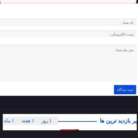
پر بازدید ترین ها
1 روز
1 هفته
1 ماه