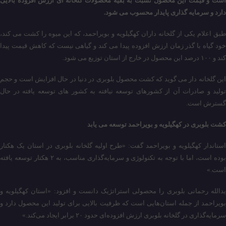
است و قیمت این محصول نسبت به بقیه محصولات گلخانه ای ارزش افزوده بالایی
دارد و سرمایه گذاری پایدار محسوب می شود.
طبق اعلام یکی از گلخانه داران کهگیلویه و بویراحمد، که این میوه را کشت می کند،
خود گیاه با گذر زمان ارزش افزوده پیدا می کند و گیاهی نیست که کاهش قیمت پیدا
کند و ۱۰۰ درصد این محصول در خارج از استان توزیع می شود.
این گلخانه دار می گوید که کشت محصول بلوبری در دنیا در حال افزایش است و حجم
تولید و صادرات آن از کشورهای توسعه نیافته به کشور های توسعه یافته در حال
گسترش است.
کشت بلوبری در کهگیلویه و بویراحمد توسعه می یابد
استاندار کهگیلویه و بویراحمد گفت: «طرح اولیه گلخانه بلوبری در استان یک هکتار
بوده است، اما با توجه به تکنولوژی و سرمایه‌گذاری مناسب، به ۲ هکتار توسعه یافته
است.»
یدالله رحمانی بلوبری را محصولی استراتژیک دانست و افزود: «استان کهگیلویه و
بویراحمد از جمله استان‌هایی است که ظرفیت بالایی برای تولید این محصول دارد و
سرمایه‌گذاری در گلخانه بلوبری ارزش افزوده‌ای حدود ۲۰ برابر ایجاد می‌کند.»