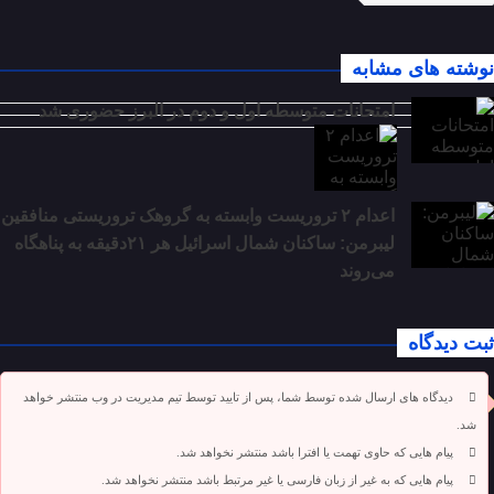
نوشته های مشابه
امتحانات متوسطه اول و دوم در البرز حضوری شد
اعدام ۲ تروریست وابسته به گروهک تروریستی منافقین
لیبرمن: ساکنان شمال اسرائیل هر ۲۱دقیقه به پناهگاه
می‌روند
ثبت دیدگاه
دیدگاه های ارسال شده توسط شما، پس از تایید توسط تیم مدیریت در وب منتشر خواهد
شد.
پیام هایی که حاوی تهمت یا افترا باشد منتشر نخواهد شد.
پیام هایی که به غیر از زبان فارسی یا غیر مرتبط باشد منتشر نخواهد شد.