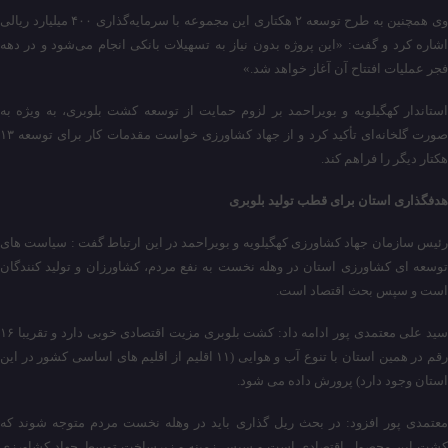
وی همچنین به طرح توسعه ۲ هکتاری این مجموعه با سرمایه‌گذاری ۴۰۰ میلیارد ریالی
اشاره کرد و گفت: «این پروژه بدون نیاز به تسهیلات بانکی انجام می‌شود و در دهه
فجر عملیات افتتاح آن آغاز خواهد شد.»
استاندار کهگیلویه و بویراحمد بر لزوم حمایت از توسعه کشت بلوبری، به ویژه به
صورت گلخانه‌ای تأکید کرد و از جهاد کشاورزی خواست مقدمات کار برای توسعه ۱۳
هکتار دیگر را فراهم کند.
هدفگذاری استان برای قطب تولید بلوبری
رئیس سازمان جهاد کشاورزی کهگیلویه و بویراحمد در این ارتباط گفت : سیاست های
توسعه ای کشاورزی استان در وهله نخست به نفع مردم، کشاورزان و تولید کنندگان
است و سپس بحث اقتصاد است.
سید علی معتمدی پور ادامه داد: کشت بلوبری مزیت اقتصادی خوبی دارد و تقریبا ۱۶
رقم در همین استان با تنوع آب و هوایی (۱۱ اقلیم از اقلیم های اساسی کشور در این
استان وجود دارد) پرورش داده می شود.
معتمدی پور افزود: در بحث ریل گذاری باید در وهله نخست مردم متوجه شوند که
کشت این محصول اقتصادی است و سپس زمینه و زیرساخت توسط جهاد کشاورزی