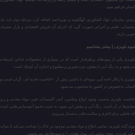
استان فراهم شود.
رئیس سازمان جهاد کشاورزی کهگیلویه و بویراحمد اضافه کرد: مرحله دوم باید یک
پشتیبانی علمی و اجرایی صورت گیرد که اجرای آن فروش اقتصادی و بازار مصرف
خوبی دارند.
میوه بلوبری را بیشتر بشناسیم
بلوبری یکی از میوه‌های پرطرفدار است که در بسیاری از محصولات غذایی استفاده
می‌شود و به رنگ آبی یا بنفش، مزه شیرین و مطبوع و اندازه آن کوچک است.
بلوبری یا زغال اخته آبی، میوه‌ای با داشتن بیش از ۲۰خاصیت تغذیه ای ، گران‌ قیمت و
کمیاب به‌خصوص در کشور ما محسوب می‌شود .
خاصیت بلوبری به‌سبب وجود انواع ویتامین، آنتی اکسیدان، فیبر، مواد معدنی و ریز
مغذی‌ها در آن است. رنگ آبی و بنفش این میوه، به سبب تجمع آنتوسیانین‌هایی است
که عاملی برای لاغری و سلامت قلب به‌شمار می‌روند.
بوته گیاه بلوبری، تمامی املاح و مواد معدنی موجود در خاک را تصاحب می‌کند تا بتواند
رشد کند و در نتیجه تمامی این مواد مغذی را به میوه‌هایش می‌بخشد.