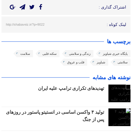
اشتراک گذاری :
لینک کوتاه :
http://shabaveiz.ir/?p=9022
برچسب ها
پایگاه خبری شباویز
زندگی و سلامتی
سکته قلبی
سلامت
سلامتی
شباویز
قلب و عروق
نوشته های مشابه
تهدیدهای تکراری ترامپ علیه ایران
تولید ۴ واکسن اساسی در انستیتو پاستور در روزهای
پس از جنگ