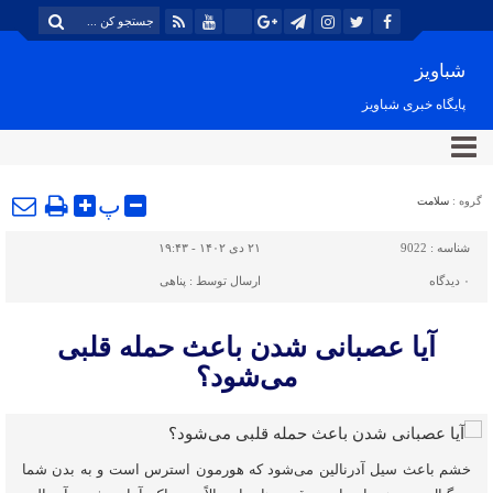
شباویز
پایگاه خبری شباویز
پ
گروه :
سلامت
شناسه :
9022
۲۱ دی ۱۴۰۲ - ۱۹:۴۳
۰
دیدگاه
ارسال توسط :
پناهی
آیا عصبانی شدن باعث حمله قلبی
می‌شود؟
خشم باعث سیل آدرنالین می‌شود که هورمون استرس است و به بدن شما