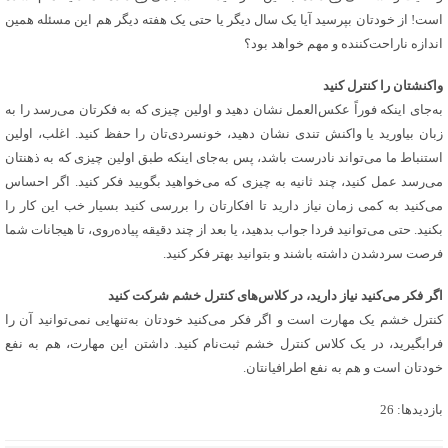
است! از خودتان بپرسید آیا یک سال دیگر یا حتی یک هفته دیگر هم این مسئله همین
اندازه ناراحت‌کننده و مهم خواهد بود؟
واکنشتان را کنترل کنید
به‌جای اینکه فوراً عکس‌العمل نشان دهید و اولین چیزی که به فکرتان می‌رسد را به
زبان بیاورید یا واکنش تندی نشان دهید، خونسردی‌تان را حفظ کنید. اغلب، اولین
استنباط ما می‌تواند نادرست باشد، پس به‌جای اینکه طبق اولین چیزی که به ذهنتان
می‌رسد عمل کنید، چند ثانیه به چیزی که می‌خواهید بگویید فکر کنید. اگر احساس
می‌کنید به کمی زمان نیاز دارید تا افکارتان را بررسی کنید بسیار خب این کار را
بکنید. حتی می‌توانید فردا جواب بدهید، یا بعد از چند دقیقه پیاده‌روی، تا هیجانات شما
فرصت سردشدن داشته باشند و بتوانید بهتر فکر کنید.
اگر فکر می‌کنید نیاز دارید، در کلاس‌های کنترل خشم شرکت کنید
کنترل خشم یک مهارت است و اگر فکر می‌کنید خودتان به‌تنهایی نمی‌توانید آن را
فرابگیرید، در یک کلاس کنترل خشم ثبت‌نام کنید. داشتن این مهارت، هم به نفع
خودتان است و هم به نفع اطرافیانتان.
بازدیدها: 26