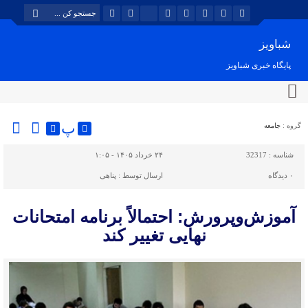
شباویز
پایگاه خبری شباویز
پ
گروه :
جامعه
شناسه :
32317
۲۴ خرداد ۱۴۰۵ - ۱:۰۵
۰
دیدگاه
ارسال توسط :
پناهی
آموزش‌وپرورش: احتمالاً برنامه امتحانات
نهایی تغییر کند