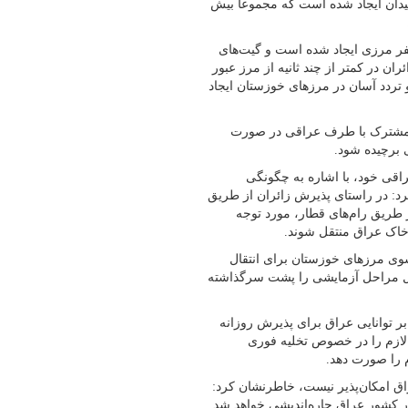
یدان ایجاد شده است که مجموعاً بیش
صفر مرزی ایجاد شده است و گیت‌های
ان در کمتر از چند ثانیه از مرز عبور
 تردد آسان در مرزهای خوزستان ایجاد
یات مشترک با طرف عراقی در صورت
 برچیده شود.
اقی خود، با اشاره به چگونگی
د: در راستای پذیرش زائران از طریق
طریق رام‌های قطار، مورد توجه
خاک عراق منتقل شوند.
سوی مرزهای خوزستان برای انتقال
ل مراحل آزمایشی را پشت سرگذاشته
بر توانایی عراق برای پذیرش روزانه
 لازم را در خصوص تخلیه فوری
 را صورت دهد.
راق امکان‌پذیر نیست، خاطرنشان کرد:
در کشور عراق چاره‌اندیشی خواهد شد