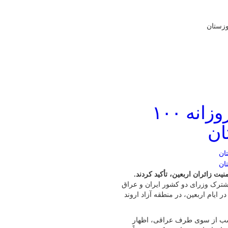
آمادگی عراق برای پذیرش روزانه ۱۰۰
ان
ت زائران اربعین، تأکید کردند.
شترک وزرای دو کشور ایران و عراق
 ایام اربعین، در منطقه آزاد اروند
ناسب از سوی طرف عراقی، اظهار