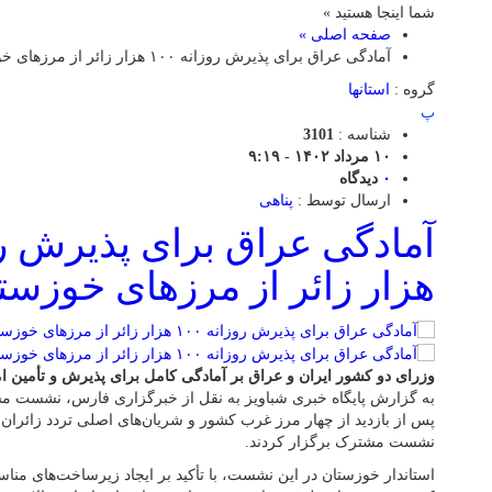
شما اینجا هستید »
صفحه اصلی »
آمادگی عراق برای پذیرش روزانه ۱۰۰ هزار زائر از مرزهای خوزستان
گروه :
استانها
پ
شناسه :
3101
۱۰ مرداد ۱۴۰۲ - ۹:۱۹
۰
دیدگاه
ارسال توسط :
پناهی
هزار زائر از مرزهای خوزست
وزرای دو کشور ایران و عراق بر آمادگی کامل برای پذیرش و تأمین امنی
به گزارش پایگاه خبری شباویز به نقل از خبرگزاری فارس، نشست م
پس از بازدید از چهار مرز غرب کشور و شریان‌های اصلی تردد زائران در
نشست مشترک برگزار کردند.
استاندار خوزستان در این نشست، با تأکید بر ایجاد زیرساخت‌های م