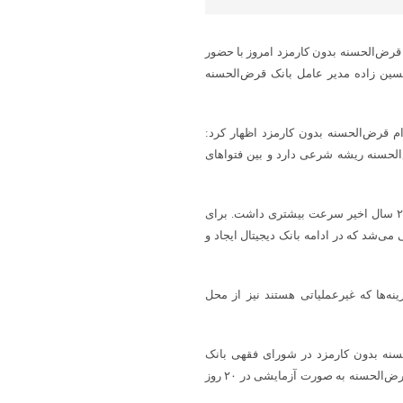
 قرض‌الحسنه بدون کارمزد امروز با حضور
حسین زاده مدیر عامل بانک قرض‌الحسنه
 قرض‌الحسنه بدون کارمزد اظهار کرد:
حسنه ریشه شرعی دارد و بین فتوا‌های
وی تصریح کرد: در ۱۰ سال گذشته اقداماتی در این زمینه انجام شد که در ۲ سال اخیر سرعت بیشتری داشت. برای
 می‌شد که در ادامه بانک دیجیتال ایجاد و
ین طبق برنامه ریزی‌های انجام شده ۲۰ درصد هزینه‌ها که غیرعملیاتی هستند نیز از محل
لحسنه بدون کارمزد در شورای فقهی بانک
مرکزی مطرح و به بدنه بانک مرکزی ابلاغ شد، تاکید کرد: این مدل از وام قرض‌الحسنه به صورت آزمایشی در ۲۰ روز