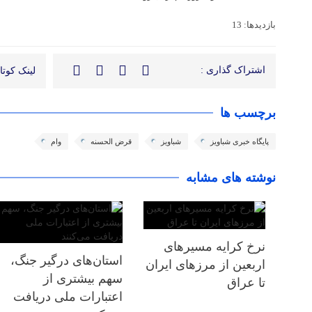
بازدیدها: 13
اشتراک گذاری :
لینک کوتاه
برچسب ها
پایگاه خبری شباویز
شباویز
قرض الحسنه
وام
نوشته های مشابه
نرخ کرایه مسیرهای
استان‌های درگیر جنگ،
اربعین از مرزهای ایران
سهم بیشتری از
تا عراق
اعتبارات ملی دریافت