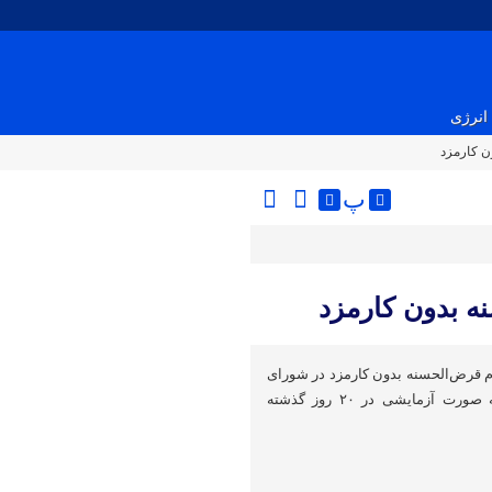
انرژی
ن کارمزد
پ
ه بدون کارمزد
 قرض‌الحسنه بدون کارمزد در شورای
فقهی بانک مرکزی مطرح و به صورت آزمایشی در ۲۰ روز گذشته