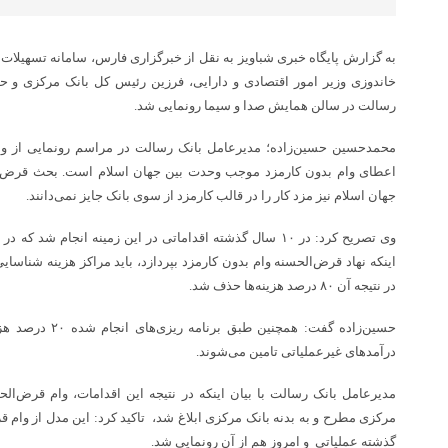
به گزارش پایگاه خبری شباویز به نقل از خبرگزاری فارس، سامانه تسهیلات
خاندوزی وزیر امور اقتصادی و دارایی،‌ فرزین رئیس کل بانک مرکزی و 
رسالت در سالن همایش صدا و سیما رونمایی شد.
محمدحسین حسین‌زاده؛ مدیرعامل بانک رسالت در مراسم رونمایی از وام
اعطای وام بدون کارمزد موجب وحدت بین جهان اسلام است. بحث قرض‌ال
جهان اسلام نیز مزد کار را در قالب کارمزد از سوی بانک جایز نمی‌دانند.
اینکه نهاد قرض‌الحسنه وام بدون کارمزد بپردازد، باید مراکز هزینه شناسایی
در نتیجه آن ۸۰ درصد هزینه‌ها حذف شد.
حسین‌زاده گفت: همچن
درآمد‌های غیرعملیاتی تامین می‌شوند.
مدیرعامل بانک رسالت با بیان اینکه در نتیجه این اقدامات، وام قرض‌ا
گذشته عملیاتی و امروز هم از آن رونمایی شد.