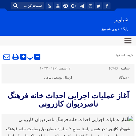
شباویز
پایگاه خبری شباویز
گروه :
استانها
پ
شناسه :
10743
۱۰ اسفند ۱۴۰۲ - ۱۰:۳۴
۰
دیدگاه
ارسال توسط :
پناهی
آغاز عملیات اجرایی احداث خانه فرهنگ
ناصردیوان کازرونی
شهردار کازرون: در همین راستا مبلغ ٢ میلیارد تومان برای ساخت خانه فرهنگ