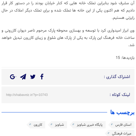
آن مشرف شود بنابراین تملک خانه هایی که کنار خیابان بودند را در دستور کار قرار
دادیم که هم اکنون یکی از این خانه ها تملک شده و برای تملک دیگر املاک در حال
رایزنی هستیم.
وی ابراز امیدواری کرد با توسعه و بهسازی محوطه پارک مرحوم ناصر دیوان کازرونی و
ساخت خانه فرهنگ این پارک به یکی از پارک های شلوغ و زیبای کازرون تبدیل خواهد
شد.
بازدیدها: 15
اشتراک گذاری :
لینک کوتاه :
http://shabaveiz.ir/?p=10743
برچسب ها
استان فارس
پایگاه خبری شباویز
شباویز
کازرون
میراث فرهنگی