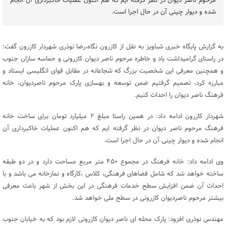
مرحوم ناصر دیوان در نظر گرفته ایم که هم اکنون عملیات خاکبرداری آن انجام
شده و دیوار چینی آن در حال اجرا است.
به گزارش پایگاه خبری شباویز به نقل از کازرون نگاه،رضا نوذری شهردار کازرون گفت:
در راستای گرامیداشت یاد و خاطره مرحوم ناصر دیوان کازرونی و حماسه سازان جنوب
و همچنین معرفی این شخصیت بزرگ که شجاعانه در مقابل قوای انگلیسی ایستاد و
مبارزه کرد، تصمیم گرفتیم ضمن توسعه و بهسازی پارک مرحوم ناصردیوان، خانه
فرهنگ ناصر دیوان را احداث کنیم.
شهردار کازرون ادامه داد: در همین راستا مبلغ ٢ میلیارد تومان برای ساخت خانه
فرهنگ مرحوم ناصر دیوان در نظر گرفته ایم که هم اکنون عملیات خاکبرداری آن
انجام شده و دیوار چینی آن در حال اجرا است.
وی ادامه داد: خانه فرهنگ در مجموع ۴۵۰ متر مربع مساحت دارد و در دو طبقه
ساخته خواهد شد که شامل فضاهای فرهنگی، کلاس ،کارگاه و نمازخانه می باشد و با
احداث آن ضمن افزایش سطح خدمات فرهنگی در این بخش از شهر باعث معرفی
بیشتر مرحوم ناصردیوان کازرونی در سطح ملی خواهد شد.
مهندس نوذری افزود: پارک محله ای ناصر دیوان کازرونی لازم بود که به خیابان جنوب