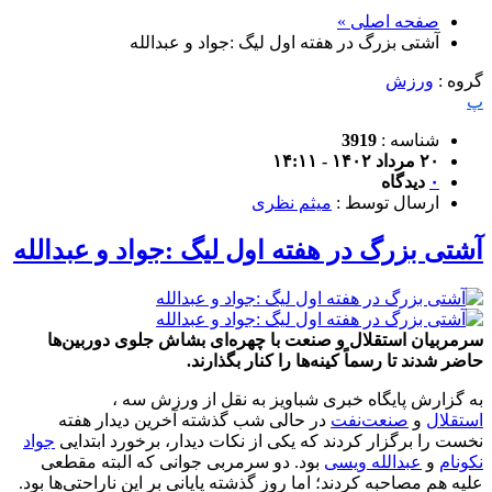
صفحه اصلی »
آشتی بزرگ در هفته اول لیگ :جواد و عبدالله
گروه :
ورزش
پ
شناسه :
3919
۲۰ مرداد ۱۴۰۲ - ۱۴:۱۱
۰
دیدگاه
ارسال توسط :
میثم نظری
آشتی بزرگ در هفته اول لیگ :جواد و عبدالله
سرمربیان استقلال و صنعت با چهره‌ای بشاش جلوی دوربین‌ها
حاضر شدند تا رسماً کینه‌ها را کنار بگذارند.
به گزارش پایگاه خبری شباویز به نقل از ورزش سه ،
استقلال
و
صنعت‌نفت
در حالی شب گذشته آخرین دیدار هفته‌
نخست‌ را برگزار‌ کردند که یکی از نکات دیدار، برخورد ابتدایی
جواد
نکونام
و
عبدالله ویسی
بود. دو سرمربی جوانی که البته مقطعی
علیه هم مصاحبه کردند؛ اما روز گذشته پایانی بر این ناراحتی‌ها بود.