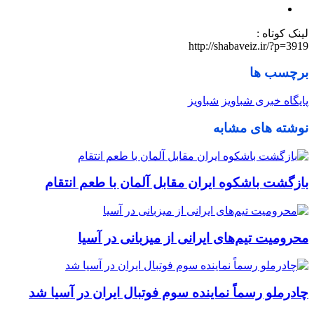
لینک کوتاه :
http://shabaveiz.ir/?p=3919
برچسب ها
پایگاه خبری شباویز
شباویز
نوشته های مشابه
بازگشت باشکوه ایران مقابل آلمان با طعم انتقام
محرومیت تیم‌های ایرانی از میزبانی در آسیا
چادرملو رسماً نماینده سوم فوتبال ایران در آسیا شد