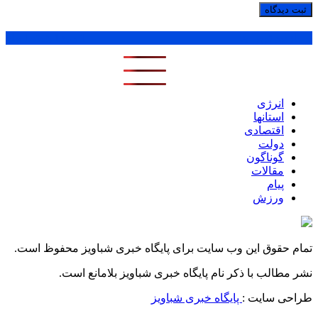
پر بازدید ترین ها
1 روز
1 هفته
1 ماه
انرژی
استانها
اقتصادی
دولت
گوناگون
مقالات
پیام
ورزش
تمام حقوق این وب سایت برای پایگاه خبری شباویز محفوظ است.
نشر مطالب با ذکر نام پایگاه خبری شباویز بلامانع است.
طراحی سایت :
پایگاه خبری شباویز