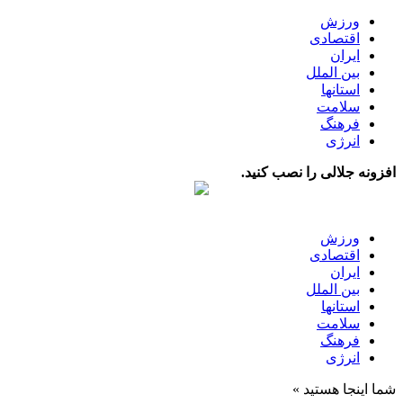
ورزش
اقتصادی
ایران
بین الملل
استانها
سلامت
فرهنگ
انرژی
افزونه جلالی را نصب کنید.
ورزش
اقتصادی
ایران
بین الملل
استانها
سلامت
فرهنگ
انرژی
شما اینجا هستید »