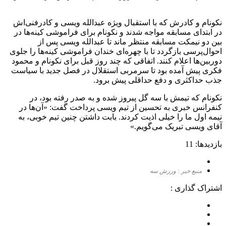
نکونام و کادرش که با استقبال ویژه عبدالله ویسی و کادرفنی‌اش
در ابتدای مسابقه مواجه شدند و‌ نکونام برای فراموشی کینه‌ها در
بین دو‌ نیمکت مسابقه منتظر ماند تا عبدالله ویسی پس از
احوال‌پرسی بازگردد تا با چهره‌ای خندان فراموشی کینه‌ها را جلوی
دوربین‌ها اعلام کنند. اتفاقی که چند روز قبل برای نکونام و محمود
فکری پیش آمده بود تا سرمربی استقلال در فصل جدید با سیاست
جذب حداکثری و دفع حداقلی پیش برود.
نکونام که تیمش با سه گل پیروز شده و به صدر رفته بود، در
کنفرانس خبری به تحسین از تیم ویسی پرداخت ‌‌گفت: «آن‌ها در
نیمه اول ما را خیلی اذیت کردند. بابت داشتن چنین تیم خوبی، به
آقای ویسی تبریک می‌گویم.»
بازدیدها: 11
منبع خبر : ورزش سه
اشتراک گذاری :