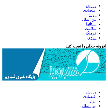
ورزش
اقتصادی
ایران
بین الملل
استانها
سلامت
فرهنگ
انرژی
افزونه جلالی را نصب کنید.
ورزش
اقتصادی
ایران
بین الملل