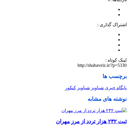
اشتراک گذاری :
لینک کوتاه :
http://shabaveiz.ir/?p=5330
برچسب ها
پایگاه خبری شباویز
شباویز
کنکور
نوشته های مشابه
ثبت ۲۳۲ هزار تردد از مرز مهران