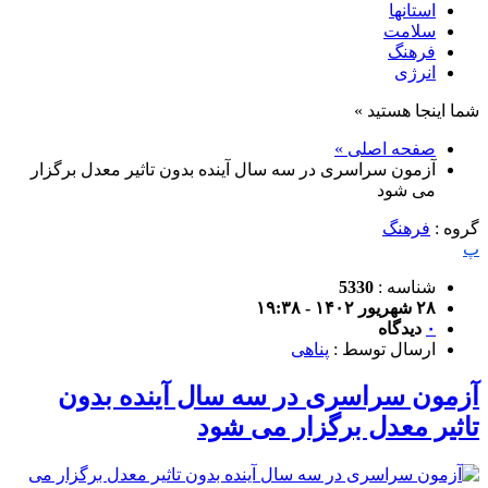
استانها
سلامت
فرهنگ
انرژی
شما اینجا هستید »
صفحه اصلی »
آزمون سراسری در سه سال آینده بدون تاثیر معدل برگزار
می شود
گروه :
فرهنگ
پ
شناسه :
5330
۲۸ شهریور ۱۴۰۲ - ۱۹:۳۸
۰
دیدگاه
ارسال توسط :
پناهی
آزمون سراسری در سه سال آینده بدون
تاثیر معدل برگزار می شود