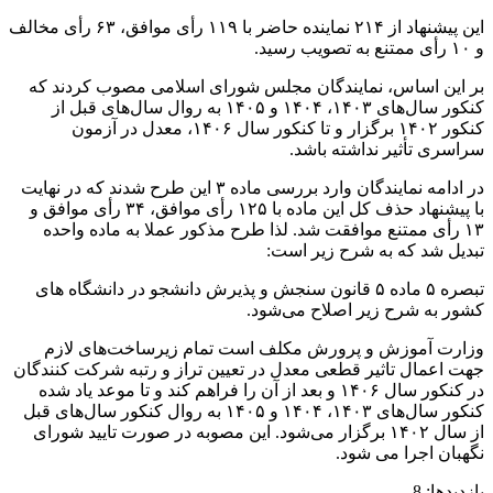
این پیشنهاد از ۲۱۴ نماینده حاضر با ۱۱۹ رأی موافق، ۶۳ رأی مخالف
و ۱۰ رأی ممتنع به تصویب رسید.
بر این اساس، نمایندگان مجلس شورای اسلامی مصوب کردند که
کنکور سال‌های ۱۴۰۳، ۱۴۰۴ و ۱۴۰۵ به روال سال‌های قبل از
کنکور ۱۴۰۲ برگزار و تا کنکور سال ۱۴۰۶، معدل در آزمون
سراسری تأثیر نداشته باشد.
در ادامه نمایندگان وارد بررسی ماده ۳ این طرح شدند که در نهایت
با پیشنهاد حذف کل این ماده با ۱۲۵ رأی موافق، ۳۴ رأی موافق و
۱۳ رأی ممتنع موافقت شد. لذا طرح مذکور عملا به ماده واحده
تبدیل شد که به شرح زیر است:
تبصره ۵ ماده ۵ قانون سنجش و پذیرش دانشجو در دانشگاه های
کشور به شرح زیر اصلاح می‌شود.
وزارت آموزش و پرورش مکلف است تمام زیرساخت‌های لازم
جهت اعمال تاثیر قطعی معدل در تعیین تراز و رتبه شرکت کنندگان
در کنکور سال ۱۴۰۶ و بعد از آن را فراهم کند و تا موعد یاد شده
کنکور سال‌های ۱۴۰۳، ۱۴۰۴ و ۱۴۰۵ به روال کنکور سال‌های قبل
از سال‌ ۱۴۰۲ برگزار می‌شود. این مصوبه در صورت تایید شورای
نگهبان اجرا می شود.
بازدیدها: 8