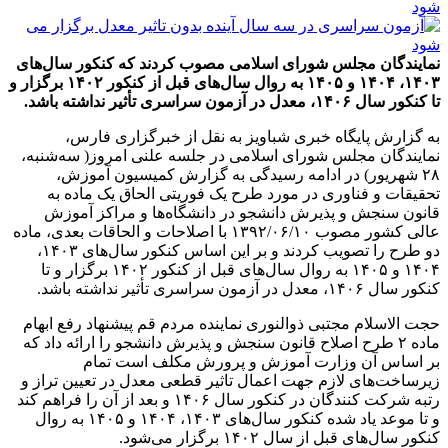
نمایندگان مجلس شورای اسلامی مصوب کردند که کنکور سال‌های
۱۴۰۳، ۱۴۰۴ و ۱۴۰۵ به روال سال‌های قبل از کنکور ۱۴۰۲ برگزار و
تا کنکور سال ۱۴۰۶، معدل در آزمون سراسری تأثیر نداشته باشد.
به گزارش پایگاه خبری شباویز به نقل از خبرگزاری فارس،
نمایندگان مجلس شورای اسلامی در جلسه علنی امروز( سه‌شنبه،
۲۸ شهریور) در ادامه رسیدگی به گزارش کمیسیون آموزش،
تحقیقات و فناوری در مورد طرح یک فوریتی الحاق یک ماده به
قانون سنجش و پذیرش دانشجو در دانشگاه‌ها و مراکز آموزش
عالی کشور مصوب ۱۳۹۲/۰۶/۱۰ با اصلاحات و الحاقات بعدی، ماده
دو طرح را تصویب کردند و بر این اساس کنکور سال‌های ۱۴۰۳،
۱۴۰۴ و ۱۴۰۵ به روال سال‌های قبل از کنکور ۱۴۰۲ برگزار و تا
کنکور سال ۱۴۰۶، معدل در آزمون سراسری تأثیر نداشته باشد.
حجت الاسلام مجتبی ذوالنوری نماینده مردم قم پیشنهاد رفع ابهام
ماده ۲ طرح اصلاح قانون سنجش و پذیرش دانشجو را ارائه داد که
بر اساس آن وزارت آموزش و پرورش مکلف است تمام
زیرساخت‌های لازم جهت اعمال تاثیر قطعی معدل در تعیین تراز و
رتبه شرکت کنندگان در کنکور سال ۱۴۰۶ و بعد از آن را فراهم کند
و تا موعد یاد شده کنکور سال‌های ۱۴۰۳، ۱۴۰۴ و ۱۴۰۵ به روال
کنکور سال‌های قبل از سال‌ ۱۴۰۲ برگزار می‌شود.