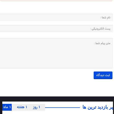
1 روز
1 هفته
1 ماه
پر بازدید ترین ها