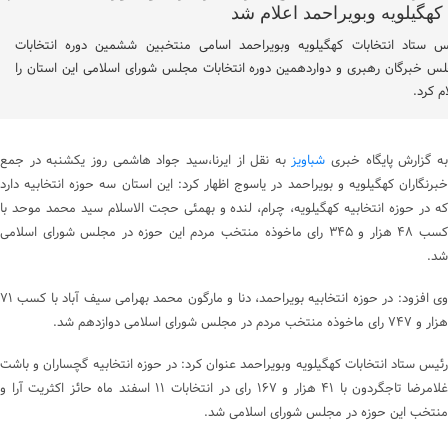
س ستاد انتخابات کهگیلویه وبویراحمد اسامی منتخبین ششمین دوره انتخابات
س خبرگان رهبری و دواردهمین دوره انتخابات مجلس شورای اسلامی این استان را
ام کرد.
ه گزارش پایگاه خبری
شباویز
به نقل از ایرنا،سید جواد هاشمی روز یکشنبه در جمع
خبرنگاران کهگیلویه و بویراحمد در یاسوج اظهار کرد: این استان سه حوزه انتخابیه دارد
که در حوزه انتخابیه کهگیلویه، چرام، لنده و بهمئی حجت الاسلام سید محمد موحد با
کسب ۴۸ هزار و ۳۴۵ رای ماخوذه منتخب مردم این حوزه در مجلس شورای اسلامی
شد.
وی افزود: در حوزه انتخابیه بویراحمد، دنا و مارگون محمد بهرامی سیف آباد با کسب ۷۱
هزار و ۷۴۷ رای ماخوذه منتخب مردم در مجلس شورای اسلامی دوازدهم شد.
رئیس ستاد انتخابات کهگیلویه وبویراحمد عنوان کرد: در حوزه انتخابیه گچساران و باشت
غلامرضا تاجگردون با ۴۱ هزار و ۱۶۷ رای در انتخابات ۱۱ اسفند ماه حائز اکثریت آرا و
منتخب این حوزه در مجلس شورای اسلامی شد.