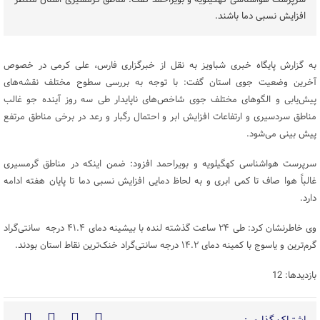
سرپرست هواشناسی کهگیلویه و بویراحمد گفت: مناطق گرمسیری استان منتظر
افزایش نسبی دما باشند.
به گزارش پایگاه خبری شباویز به نقل از خبرگزاری فارس، علی کرمی در خصوص
آخرین وضعیت جوی استان گفت: با توجه به بررسی سطوح مختلف نقشه‌های
پیش‌یابی و الگوهای مختلف جوی شاخص‌های ناپایدار طی سه روز آینده جو غالب
مناطق سردسیری و ارتفاعات افزایش ابر و احتمال رگبار و رعد در برخی مناطق مرتفع
پیش بینی می‌شود.
سرپرست هواشناسی کهگیلویه و بویراحمد افزود: ضمن اینکه در مناطق گرمسیری
غالباً هوا صاف تا کمی ابری و به لحاظ دمایی افزایش نسبی دما تا پایان هفته ادامه
دارد.
وی خاطرنشان کرد: طی ۲۴ ساعت گذشته لنده با بیشینه دمای ۴۱.۴ درجه سانتی‌گراد
گرم‌ترین و یاسوج با کمینه دمای ۱۴.۲ درجه سانتی‌گراد خنک‌ترین نقاط استان بودند.
بازدیدها: 12