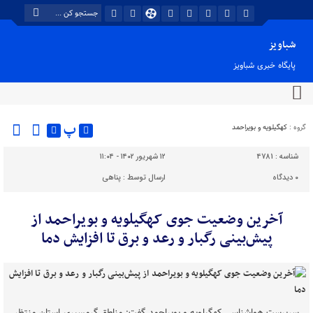
شباویز
پایگاه خبری شباویز
پ
گروه :
کهگیلویه و بویراحمد
شناسه :
4781
۱۲ شهریور ۱۴۰۲ - ۱۱:۰۴
۰
دیدگاه
ارسال توسط :
پناهی
آخرین وضعیت جوی کهگیلویه و بویراحمد از
پیش‌بینی رگبار و رعد و برق تا افزایش دما