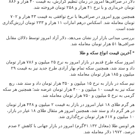
دلار در ‌‌صرافی‌ها امروز در زمان تنظیم گزارش، به قیمت ۴۰ هزار و ۸۸۶
تومان خریداری و با نرخ ۴۱ هزار و ۲۵۸ تومان فروخته شد.
همچنین ‌یورو امروز در صرافی‌ها با نرخ توافقی به قیمت ۴۳ هزار و ۷۰۲
تومان معامله شد. اسکناس درهم امارات ۱۱ هزار و ۲۳۳ تومان ارزش‌گذاری
شده است.
بررسی میدانی بازار ارز نشان می‌دهد‌،‌ دلار آزاد امروز توسط دلالان مقابل
صرافی‌ها ۵۱ هزار تومان معامله شد.
* آخرین قیمت انواع سکه و طلا ‌
امروز سکه طرح قدیم‌ در بازار امروز به نرخ ۲۵ میلیون و ۷۸۶ هزار تومان
داد و ستد شد، همچنین سکه تمام بهار آزادی طرح جدید نیز به قیمت ۲۹
میلیون و ۱۸۵ هزار تومان معامله شد.
نیم سکه در بازار به نرخ ۱۵ میلیون و ۳۵۰ هزار تومان داد و ستد شد، ربع
سکه نیز به قیمت ۱۰ میلیون و ۴۰۰ هزار تومان عرضه شد؛ همچنین هر سکه
گرمی به نرخ ۵ میلیون و ۷۵۰ هزار تومان معامله شد.
هر گرم طلای ۱۸ عیار امروز در بازار به قیمت ۲ میلیون و ۴۴۸ هزار تومان
در هر گرم داد و ستد شد‌، همچنین امروز هر مثقال طلای ۱۸ عیار در بازار،
۱۰ میلیون و ۶۱۷ هزار تومان نرخ‌گذاری شد.
هر اونس طلا (معادل ۳۱.۱۳۲گرم) امروز در بازار جهانی‌ با کاهش ۲ صدم
درصد، ۱۹۷۲ دلار معامله شد. ‌