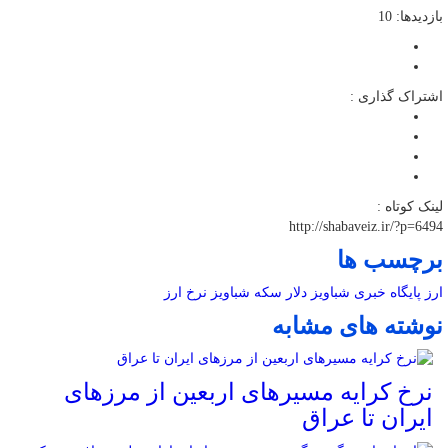
بازدیدها: 10
اشتراک گذاری :
لینک کوتاه :
http://shabaveiz.ir/?p=6494
برچسب ها
ارز
پایگاه خبری شباویز
دلار
سکه
شباویز
نرخ ارز
نوشته های مشابه
نرخ کرایه مسیرهای اربعین از مرزهای
ایران تا عراق