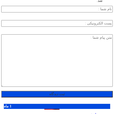
شد.
پر بازدید ترین ها
1 روز
1 هفته
1 ماه