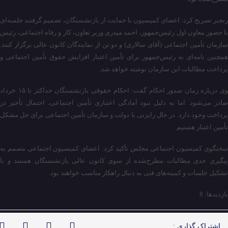
رنجبر تصریح کرد: اعضای کمیسیون با حمایت از بازنشستگان، تصمیم گرفتند جلسه‌ای
با حضور معاون اول رئیس‌جمهور، احمد میدری وزیر تعاون، کار و رفاه اجتماعی، رئیس
سازمان تأمین اجتماعی (آقای سالاری) و دو تن از نمایندگان کانون عالی برگزار کنند.
همچنین نامه‌ای به رئیس‌جمهور برای تأمین اعتبار افزایش حقوق تأمین اجتماعی و
پرداخت مطالبات این سازمان نوشته خواهد شد.
وی درباره زمان صدور احکام گفت: احکام حقوقی بازنشستگان حداکثر تا ۱۵ خرداد
صادر می‌شود. اما به دلیل نبود آمادگی اعتباری تأمین اجتماعی، احتمال تأخیر در
پرداخت وجود دارد. در حال رایزنی با دولت و سازمان تأمین اجتماعی برای حل مشکل
تأمین اعتبار هستیم.
سخنگوی کمیسیون اجتماعی مجلس تأکید کرد: اعضای کمیسیون اجتماعی مصمم به
پیگیری جدی مطالبات مطرح‌شده از سوی کانون عالی بازنشستگان هستند و با
تشکیل جلسات و کمیته‌های فنی به دنبال راهکار مناسب خواهند بود.
بازدیدها: 8
اشتراک گذاری :