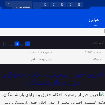
شباویز
پایگاه خبری شباویز
پ
گروه :
اقتصادی
شناسه :
31966
۱۳ خرداد ۱۴۰۵ - ۰:۱۸
۰
دیدگاه
ارسال توسط :
پناهی
آخرین خبر از وضعیت احکام حقوق و
مزایای بازنشستگان
گوی کمیسیون اجتماعی مجلس از صدور احکام حقوق بازنشستگان تأمین