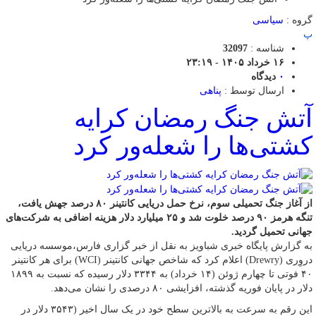
گروه :
سیاسی
پ
شناسه :
32097
۱۶ خرداد ۱۴۰۵ - ۲۳:۱۹
۰
دیدگاه
ارسال توسط :
پناهی
آتش جنگ رمضان کرایه
کشتی‌ها را شعله‌ور کرد
از آغاز جنگ تحمیلی سوم، نرخ حمل دریایی کانتینر ۸۰ درصد جهش یافت،
تنگه هرمز ۹۰ درصد خلوت شد و ۲۵ میلیارد دلار هزینه اضافی به شرکت‌های
جهانی تحمیل گردید.
به گزارش پایگاه خبری شباویز به نقل از خبر گزاری فارس،موسسه دریایی
دروِری (Drewry) اعلام کرد که شاخص جهانی کانتینر (WCI) برای هر کانتینر
۴۰ فوتی تا چهارم ژوئن (۱۴ خرداد) به ۳۳۴۴ دلار رسیده که نسبت به ۱۸۹۹
دلار در پایان فوریه گذشته، افزایشی ۸۰ درصدی را نشان می‌دهد.
این رقم به سرعت به بالاترین سطح خود در یک سال اخیر (۳۵۴۳ دلار در