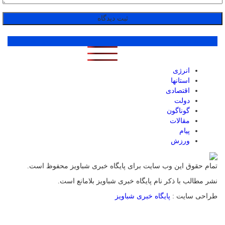
پر بازدید ترین ها
1 روز
1 هفته
1 ماه
انرژی
استانها
اقتصادی
دولت
گوناگون
مقالات
پیام
ورزش
تمام حقوق این وب سایت برای پایگاه خبری شباویز محفوظ است.
نشر مطالب با ذکر نام پایگاه خبری شباویز بلامانع است.
طراحی سایت :
پایگاه خبری شباویز