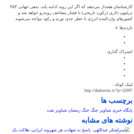
کارشناسان هشدار می‌دهند که اگر این روند ادامه یابد، بدهی جهانی ۳۵۳
تریلیون دلاری (رکورد تاریخی) با فشار مضاعف روبه‌رو خواهد شد و
کشورهای واردکننده انرژی با خطر جدی تورم و رکود مواجه می‌شوند.
بازدیدها: 4
اشتراک گذاری :
لینک کوتاه :
http://shabaveiz.ir/?p=32097
برچسب ها
پایگاه خبری شباویز
جنگ
جنگ رمضان
شباویز
نفت
نوشته های مشابه