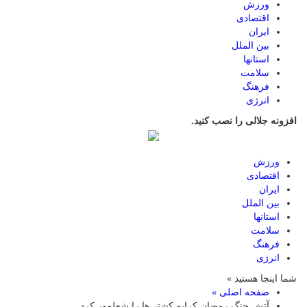
ورزش
اقتصادی
ایران
بین الملل
استانها
سلامت
فرهنگ
انرژی
افزونه جلالی را نصب کنید.
ورزش
اقتصادی
ایران
بین الملل
استانها
سلامت
فرهنگ
انرژی
شما اینجا هستید »
صفحه اصلی »
آتش جنگ رمضان کرایه کشتی‌ها را شعله‌ور کرد