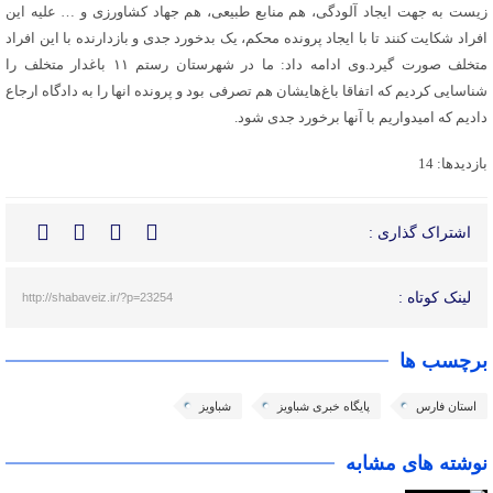
زیست به جهت ایجاد آلودگی، هم منابع طبیعی، هم جهاد کشاورزی و … علیه این
افراد شکایت کنند تا با ایجاد پرونده محکم، یک بدخورد جدی و بازدارنده با این افراد
متخلف صورت گیرد.وی ادامه داد: ما در شهرستان رستم ۱۱ باغدار متخلف را
شناسایی کردیم که اتفاقا باغ‌هایشان هم تصرفی بود و پرونده انها را به دادگاه ارجاع
دادیم که امیدواریم با آنها برخورد جدی شود.
بازدیدها: 14
اشتراک گذاری :
لینک کوتاه :
http://shabaveiz.ir/?p=23254
برچسب ها
استان فارس
پایگاه خبری شباویز
شباویز
نوشته های مشابه