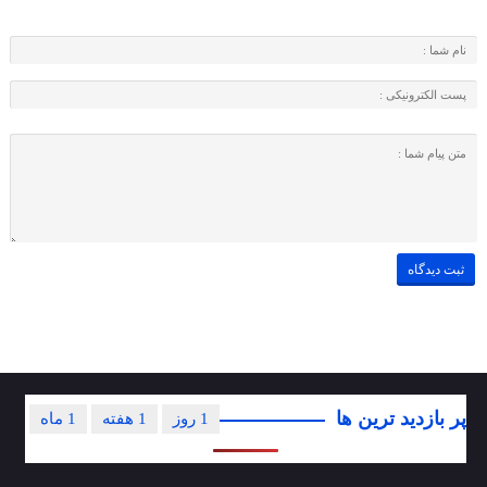
پر بازدید ترین ها
1 روز
1 هفته
1 ماه