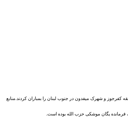
ه کفرجوز و شهرک میفدون در جنوب لبنان را بمباران کردند.منابع