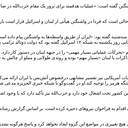
 به واشنگتن گفته است: «عملیات هدفمند برای ترور یک مقام حزب‌الله در
حالی است که فردا در واشنگتن هیأتی از لبنان و اسرائیل قرار است با
ه‌شنبه گفته بود: «ایران از طریق واسطه‌ها به واشنگتن پیام داده 
عملیات نظامی اسرائیل در لبنان مخالفتی نخواهد داشت.
 «تحرکات عملیاتی بسیار مهمی» را در جبهه لبنان در دستور کار دارد.
رات با لبنان «بسیار مهم» بوده و روندی طولانی و مملو از چالش به 
 آمریکایی نیز تفسیر مشابهی درخصوص آتش‌بس با ایران ارائه می‌کنند
رمز را توجیه کند.او در گفت‌وگو با شبکه خبری الجزیره مدعی شد که 
ن کشور تحت اشغال خود دارد و حزب‌الله نیز تأکید دارد که با وجود اش
قدام به فراخوان نیروهای ذخیره کرده است. بر اساس گزارش رسانه‌ها
یل هیچ تغییری در مواضع این گروه ایجاد نخواهد کرد و پاسخ هرگونه تشد