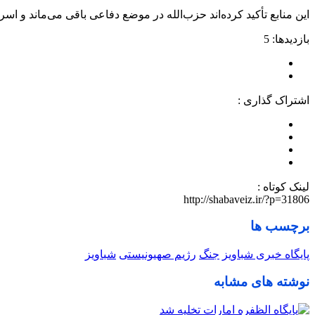
این منابع تأکید کرده‌اند حزب‌الله در موضع دفاعی باقی می‌ماند و اس
بازدیدها: 5
اشتراک گذاری :
لینک کوتاه :
http://shabaveiz.ir/?p=31806
برچسب ها
پایگاه خبری شباویز
جنگ
رژیم صهیونیستی
شباویز
نوشته های مشابه