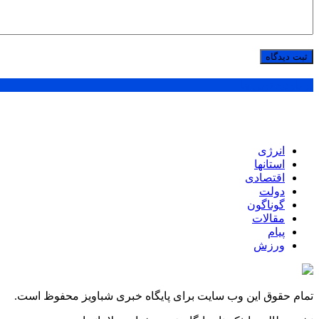
پر بازدید ترین ها
انرژی
استانها
اقتصادی
دولت
گوناگون
مقالات
پیام
ورزش
تمام حقوق این وب سایت برای پایگاه خبری شباویز محفوظ است.