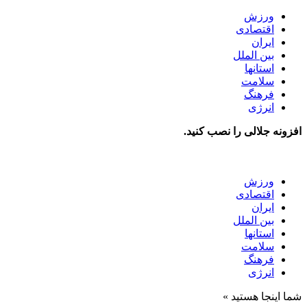
ورزش
اقتصادی
ایران
بین الملل
استانها
سلامت
فرهنگ
انرژی
افزونه جلالی را نصب کنید.
ورزش
اقتصادی
ایران
بین الملل
استانها
سلامت
فرهنگ
انرژی
شما اینجا هستید »