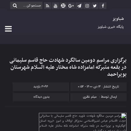
شباویز
پایگاه خبری شباویز
برگزاری مراسم دومین سالگرد شهادت حاج قاسم سلیمانی
در بقعه متبرکه امامزاده شاه مختار علیه السلام شهرستان
بویراحمد
تاریخ انتشار : ۱۴ دی ۱۴۰۰ - ۰:۵۴
3094 بازدید
ارسال توسط :
میثم نظری
بدون دیدگاه