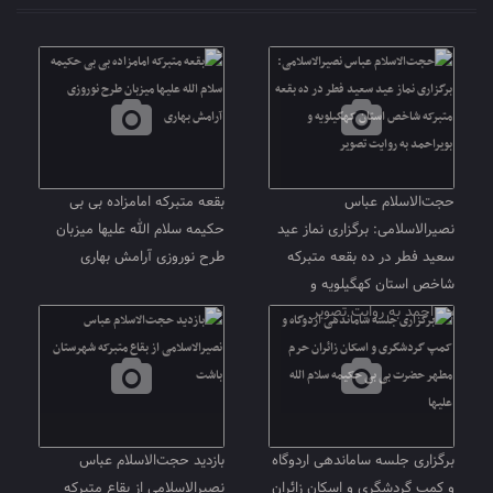
حجت‌الاسلام عباس
بقعه متبرکه امامزاده بی بی
نصیرالاسلامی: برگزاری نماز عید
حکیمه سلام الله علیها میزبان
سعید فطر در ده بقعه متبرکه
طرح نوروزی آرامش بهاری
شاخص استان کهگیلویه و
بویراحمد به روایت تصویر
برگزاری جلسه ساماندهی اردوگاه
بازدید حجت‌الاسلام عباس
و کمپ گردشگری و اسکان زائران
نصیرالاسلامی از بقاع متبرکه