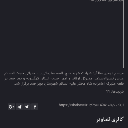
مراسم دومین سالگرد شهادت شهید حاج قاسم سلیمانی با سخنرانی حجت الاسلام
عباس نصیرالاسلامی مدیرکل اوقاف و امور خیریه استان کهگیلویه و بویراحمد در
بقعه متبرکه امامزاده شاه مختار علیه السلام شهرستان بویراحمد برگزار شد.
بازدیدها: 11
لینک کوتاه :https://shabaveiz.ir/?p=1494
گالری تصاویر