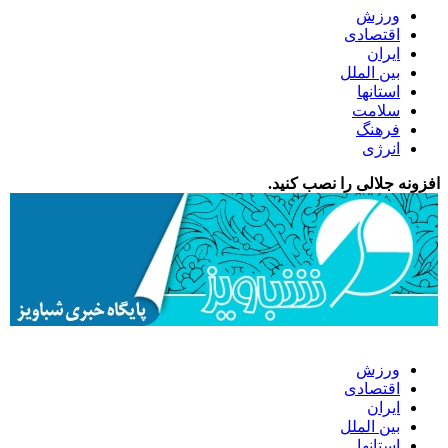
ورزش
اقتصادی
ایران
بین الملل
استانها
سلامت
فرهنگ
انرژی
افزونه جلالی را نصب کنید.
ورزش
اقتصادی
ایران
بین الملل
استانها