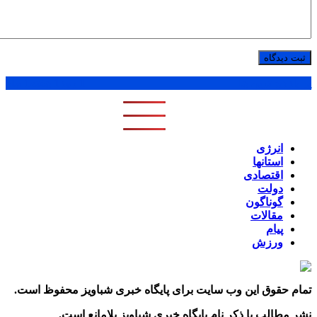
پر بازدید ترین ها
1 روز
1 هفته
1 ماه
انرژی
استانها
اقتصادی
دولت
گوناگون
مقالات
پیام
ورزش
تمام حقوق این وب سایت برای پایگاه خبری شباویز محفوظ است.
نشر مطالب با ذکر نام پایگاه خبری شباویز بلامانع است.