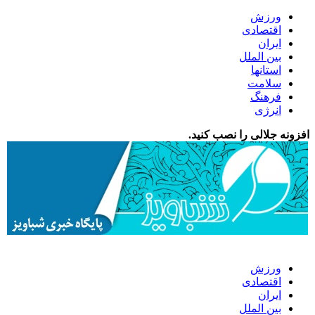
ورزش
اقتصادی
ایران
بین الملل
استانها
سلامت
فرهنگ
انرژی
افزونه جلالی را نصب کنید.
ورزش
اقتصادی
ایران
بین الملل