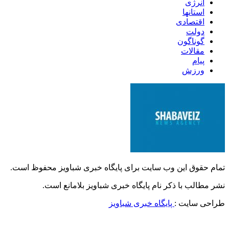
انرژی
استانها
اقتصادی
دولت
گوناگون
مقالات
پیام
ورزش
تمام حقوق این وب سایت برای پایگاه خبری شباویز محفوظ است.
نشر مطالب با ذکر نام پایگاه خبری شباویز بلامانع است.
طراحی سایت :
پایگاه خبری شباویز