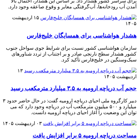
برای سراسر کشور هشدار داد. بر اساس این هشدار، احتمال بالا
آمدن آب رودخانه‌ها، آب‌گرفتگی معابر و وقوع صاعقه وجود دارد.
۱۵ اردیبهشت
۱۴۰۵
هشدار هواشناسی برای همسایگان خلیج‌فارس
سازمان هواشناسی کشور نسبت برای شرایط جوی سواحل جنوب
کشور هشدار سطح نارنجی صادر و بر اجتناب از تردد شناورهای
سبک‌وسنگین در خلیج‌فارس تأکید کرد.
۱۳
اردیبهشت ۱۴۰۵
حجم آب دریاچه ارومیه به ۳.۵ میلیارد مترمکعب رسید
دبیر کارگروه ملی احیای دریاچه ارومیه گفت: در حال حاضر حدود ۳
میلیارد و ۵۰۰ میلیون مترمکعب آب در دریاچه وجود دارد که می
توان این وضعیت را آغاز احیای دریاچه ارومیه دانست.
۰۳ اردیبهشت ۱۴۰۵
مساحت دریاچه ارومیه ۵‌ برابر افزایش یافت