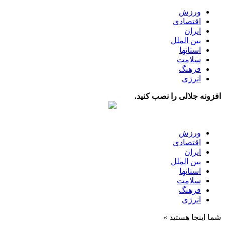
ورزش
اقتصادی
ایران
بین الملل
استانها
سلامت
فرهنگ
انرژی
افزونه جلالی را نصب کنید.
ورزش
اقتصادی
ایران
بین الملل
استانها
سلامت
فرهنگ
انرژی
شما اینجا هستید »