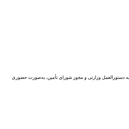
ارس متوسطه اول و دوم این استان، با توجه به دستورالعمل وزارتی و مجوز شورای تأمین، به‌صورت حضوری