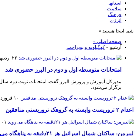
استانها
سلامت
فرهنگ
انرژی
شما اینجا هستید »
صفحه اصلی »
آرشیو »
کهگیلویه و بویراحمد
۲۲ اردیبهشت ۱۴۰۵
امتحانات متوسطه اول و دوم در البرز حضوری شد
برگزار می‌شود.
۱۰ فروردین ۱۴۰۵
اعدام ۲ تروریست وابسته به گروهک تروریستی منافقین
۰۱ فروردین ۱۴۰۵
لیبرمن: ساکنان شمال اسرائیل هر ۲۱دقیقه به پناهگاه می‌روند