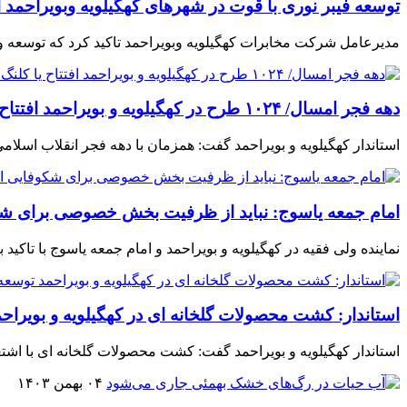
توسعه فیبر نوری با قوت در شهرهای کهگیلویه وبویراحمد اد
مدیرعامل شرکت مخابرات کهگیلویه وبویراحمد تاکید کرد که توسعه و
دهه فجر امسال/ ۱۰۲۴ طرح در کهگیلویه و بویراحمد افتتاح یا کلنگ زنی می شود
استاندار کهگیلویه و بویراحمد گفت: همزمان با دهه فجر انقلاب اسلامی امسال یکهزار و ۲۴طرح اقتصادی و عمرانی در استان
امام جمعه یاسوج: نباید از ظرفیت بخش خصوصی برای ش
نماینده ولی فقیه در کهگیلویه و بویراحمد و امام جمعه یاسوج با ت
استاندار: کشت محصولات گلخانه ای در کهگیلویه و بویراحم
استاندار کهگیلویه و بویراحمد گفت: کشت محصولات گلخانه ای با اشت
۰۴ بهمن ۱۴۰۳