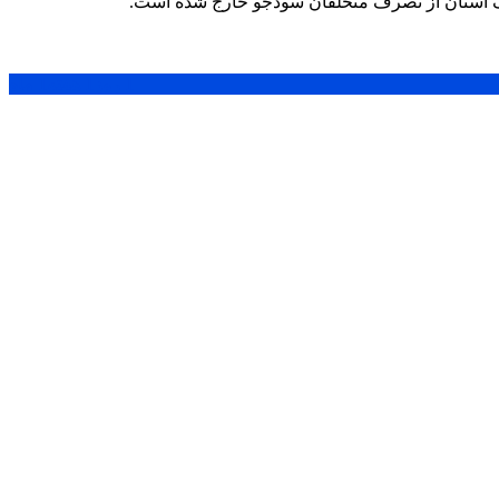
1 روز
1 هفته
1 ماه