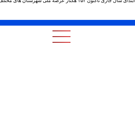
لف استان از تصرف متخلفان سودجو خارج شده است.