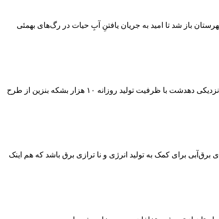
تان باز شد تا امید به جریان یافتنِ آبِ حیات در رگ‌های بهمئی
نماینده مردم شهرستان‌های کهگیلویه، بهمئی، چرام و لنده در مجلس شورای اسلامی گفت: احداث مینی پالایشگاه در شهرستان کهگیلویه در نزدیکی دهدشت با ظرفیت تولید روزانه ۱۰ هزار بشکه بنزین از طرح
برق‌آبی برای کمک به تولید انرژی و نا ترازی برق باشد که هم اینک