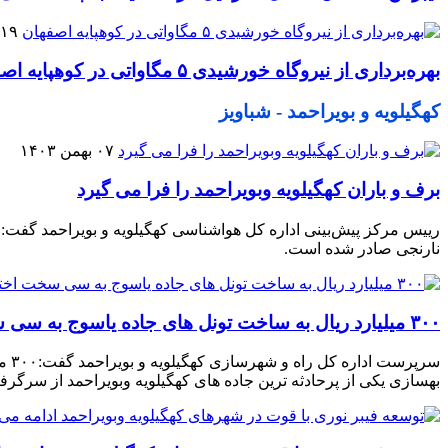
۱۹ شهریور ۱۴۰۴
بهره‌برداری از نیروگاه خورشیدی ۵ مگاواتی در کوهپایه اصفهان
کهگیلویه و بویراحمد - شباویز
۰۷ بهمن ۱۴۰۳
برف و باران کهگیلویه وبویراحمد را فرا می گیرد
رییس مرکز پیش‌بینی اداره کل هواشناسی کهگیلویه و بویراحمد گفت: با
نارنجی صادر شده است.
۳۰۰ میلیارد ریال به ساخت تونل های جاده یاسوج به سی سخت اختصاص یافت
سرپ
بهسازی یکی از پرحادثه ترین جاده های کهگیلویه وبویراحمد از سرگرف