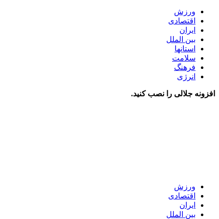
ورزش
اقتصادی
ایران
بین الملل
استانها
سلامت
فرهنگ
انرژی
افزونه جلالی را نصب کنید.
ورزش
اقتصادی
ایران
بین الملل