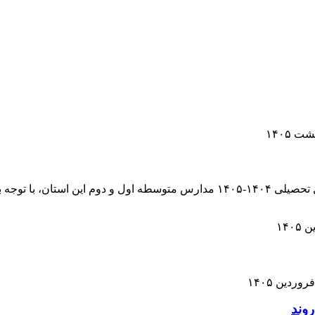
مدیرکل آموزش و پرورش البرز گفت: امتحانات نوبت دوم سال تحصیلی ۱۴۰۴-۱۴۰۵ مد