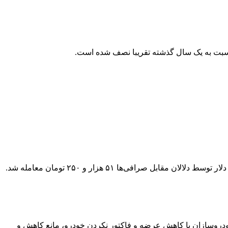
ل خودروسازان با کاهش عرضه ‌و فاکتور نکردن خودرو، مانع کاهش و