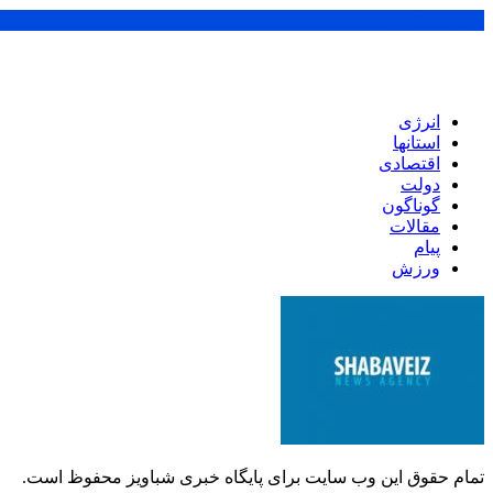
پر بازدید ترین ها
انرژی
استانها
اقتصادی
دولت
گوناگون
مقالات
پیام
ورزش
تمام حقوق این وب سایت برای پایگاه خبری شباویز محفوظ است.