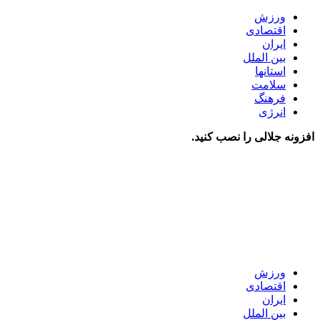
ورزش
اقتصادی
ایران
بین الملل
استانها
سلامت
فرهنگ
انرژی
افزونه جلالی را نصب کنید.
ورزش
اقتصادی
ایران
بین الملل