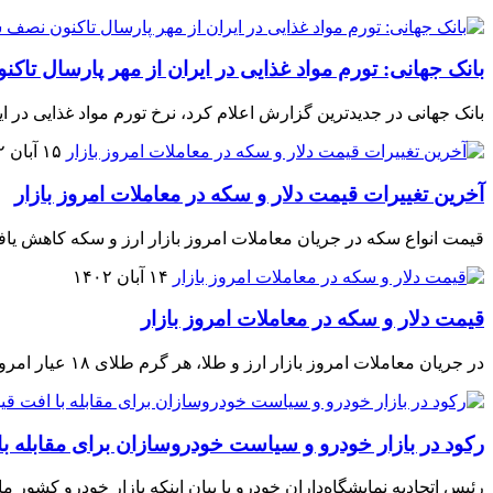
بانک جهانی: تورم مواد غذایی در ایران از مهر پارسال ت
بانک جهانی در جدیدترین گزارش اعلام کرد، نرخ تورم مواد غذایی در ایران در 12 ماه منتهی به شهریور امسال به 37.4 درصد کاهش یافته و نسبت به یک سال گذشته تقر
۱۵ آبان ۱۴۰۲
آخرین تغییرات قیمت دلار و سکه در معاملات امروز بازار
قیمت انواع سکه در جریان معاملات امروز بازار ارز و سکه کاهش یا
۱۴ آبان ۱۴۰۲
قیمت دلار و سکه در معاملات امروز بازار
در جریان معاملات امروز بازار ارز و طلا، هر گرم طلای ۱۸ عیار امروز در بازار به قیمت ۲ میلیون و ۴۷۶ هزار تومان در هر گرم داد و ستد و دلار توسط دلالان مقابل صرافی‌ها ۵۱ هزار و ۲۵۰ تومان معامله شد.
رکود در بازار خودرو و سیاست خودروسازان برای مقابله با 
رئیس اتحادیه نمایشگاه‌داران خودرو با بیان اینکه بازار خودرو کشور