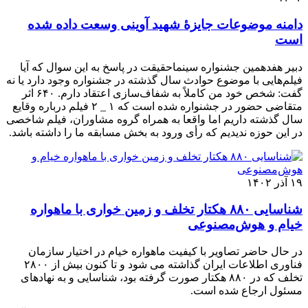
دامنه موضوعات جایزۀ شهید آوینی وسعت داده شده
است
دبیر هفدهمین جشنواره سینماحقیقت در پاسخ به این سوال که آیا
فیلم‌هایی با موضوع حوادث سال گذشته در جشنواره وجود دارد یا نه
گفت: شخص خود من کاملاً به شفاف‌سازی اعتقاد دارم. ۶۴۰ اثر
متقاضی حضور در جشنواره شده است که ۱ _ ۲ فیلم درباره وقایع
سال گذشته داریم اما واقعا به همراه گروه مشاوران، فیلم شاخصی
در این حوزه ندیدیم که رأی ورود به بخش مسابقه ما را داشته باشد.
۱۹ آذر ۱۴۰۲
شناسایی ۸۸۰ هکتار تخلف و زمین خواری با ماهواره
خیام و هوش‌مصنوعی
در حال حاضر تصاویر با کیفیت ماهواره خیام در اختیار سازمان
فناوری اطلاعات ایران گذاشته می شود و تا کنون بیش از ۲۸۰۰
تخلف که در ۸۸۰ هکتار صورت گرفته بود، شناسایی و به نهادهای
مسئول ارجاع شده است.