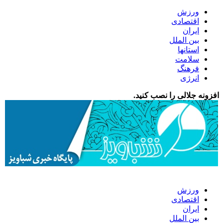
ورزش
اقتصادی
ایران
بین الملل
استانها
سلامت
فرهنگ
انرژی
افزونه جلالی را نصب کنید.
ورزش
اقتصادی
ایران
بین الملل