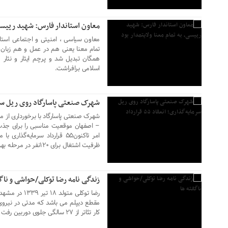
معاون استاندار فارس: شهید رییسی، 
معاون سیاسی ، امنیتی و اجتماعی استا
تمام معنا یعنی هم در عمل و هم زبان ول
همگان تبدیل شد و پرچم ایثار و نثار ج
۰۷ خرداد ۱۴۰۳
اسلامی برافراشت.
شهرک صنعتی پاسارگاد روی ریل سرمایه‌گذ
شهرک صنعتی پاسارگاد با برخورداری از مزا
– اصفهان موقعیت مناسبی را برای جذب س
امر تاکنون۵۵ قرارداد سرمایه‌گ
۰۷ خرداد ۱۴۰۳
ظرفیت اشتغال برای ۱۲۰نفر در مرحله بهره‌برداری است.
زندگی نامه رضا توکلی/حواشی و ناگ
رضا توکلی متول
مقطع دیپلم می باشد که مدتی در نیروی 
کار تئاتر از ۲۷ سالگی جلوی دوربین رفت و حالا دو فرزند هم دارد
۰۶ خرداد ۱۴۰۳