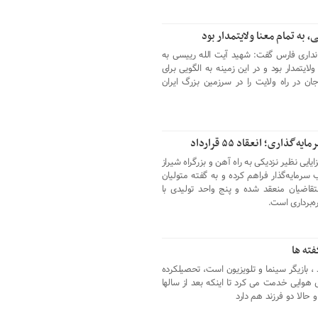
به تمام معنا ولایتمدار بود
نداری فارس گفت: شهید آیت الله رییسی به
ایتمدار بود و در این زمینه به الگویی برای
ان در راه ولایت را در سرزمین بزرگ ایران
اری؛ انعقاد ۵۵ قرارداد
یایی نظیر نزدیکی به راه آهن و بزرگراه شیراز
رمایه‌گذار فراهم کرده و به گفته متولیان
ذاری با متقاضیان منعقد شده و پنج واحد تولیدی با
فته ها
د ۱۸ تیر ۱۳۳۹ در مشهد ، بازیگر سینما و تلویزیون است، تحصیلکرده
هوایی خدمت می کرد تا اینکه بعد از سالها