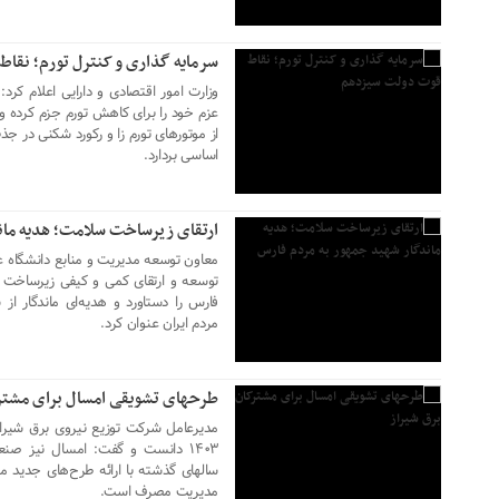
سرمایه گذاری و کنترل تورم؛ نقا
وزارت امور اقتصادی و دارایی اعلام کر
عزم خود را برای کاهش تورم جزم کرده و
از موتورهای تورم زا و رکورد شکنی در ج
۰۶ خرداد ۱۴۰۳
اساسی بردارد.
ارتقای زیرساخت سلامت؛ هدیه‎ ماندگار شهید جمهور به مردم فارس
معاون توسعه مدیریت و منابع دانشگاه ع
توسعه و ارتقای کمی و کیفی زیرساخت ه
فارس را دستاورد و هدیه‌ای ماندگار 
۰۶ خرداد ۱۴۰۳
مردم ایران عنوان کرد.
طرحهای تشویقی امسال برای مشترک
مدیرعامل شرکت توزیع نیروی برق شیراز
۱۴۰۳ دانست و گفت: امسال نیز صن
سالهای گذشته با ارائه طرح‌های جدید 
۰۵ خرداد ۱۴۰۳
مدیریت مصرف است.