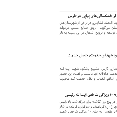
از خشکسالی‌های پیاپی در فارس
 اقتصاد کشاورزی در برخی از شهرستان‌های
ان می‌گوید ، رونق صنایع دستی می‌تواند
توسعه و ترویج اشتغال در این زمینه به نام
اشکوه شهدای خدمت، حاصل خدمت
نداری فارس، تشییع باشکوه شهید آیت الله
مت صادقانه آنها دانست و گفت: این حضور
اسلام، انقلاب و نظام خدمت کند محبوب
ئیسی
در پنج روز گذشته برای بزرگداشت یاد رئیس
اغ (ع) گردآمدند و سوگواری کردند؛ در شام
غریبان شهدای خدمت، تولیت این آستان مقدس به بیان ۱۰ ویژگی شاخص شهید