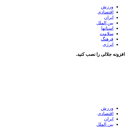
ورزش
اقتصادی
ایران
بین الملل
استانها
سلامت
فرهنگ
انرژی
افزونه جلالی را نصب کنید.
ورزش
اقتصادی
ایران
بین الملل