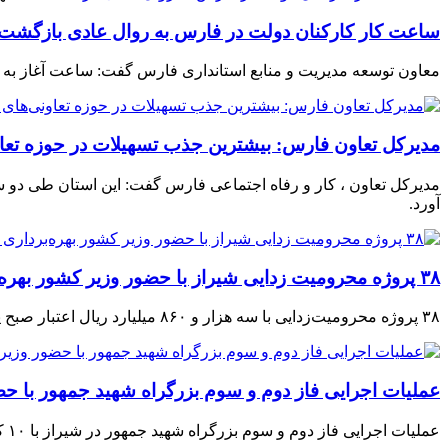
ساعت کار کارکنان دولت در فارس به روال عادی بازگشت
معاون توسعه مدیریت و منابع استانداری فارس گفت: ساعت آغاز به کار کارکنان دستگاه‌های 
مدیرکل تعاون فارس: بیشترین جذب تسهیلات در حوزه تعا
آورد.
۳۸ پروژه محرومیت زدایی شیراز با حضور وزیر کشور بهره‌برداری شد
۳۸ پروژه محرومیت‌زدایی با سه هزار و ۸۶۰ میلیارد ریال اعتبار صبح پنجشنبه با حضور «اسکندر مومنی»، وزیر کشور به بهره‌برداری رسید.
عملیات اجرایی فاز دوم و سوم بزرگراه شهید جمهور با حض
عملیات اجرایی فاز دوم و سوم بزرگراه شهید جمهور در شیراز با ۱۰ کیلومتر طول و عرض ۵۵ متر شامل ۴ تقاطع غیرهمسطح ،۳ پل بزرگ و ۱۲ پل با حضور اسکندر مومنی وزیر کشور، پنجشنبه آغاز شد.