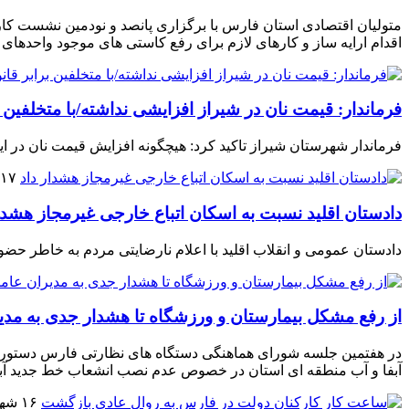
اقدام ارایه ساز و کارهای لازم برای رفع کاستی های موجود واحدهای تولیدی از ا
فرماندار: قیمت نان در شیراز افزایشی نداشته/با متخلفین 
فرماندار شهرستان شیراز تاکید کرد: هیچگونه افزایش قیمت نان در ا
۱۷ شهریور ۱۴۰۳
دادستان اقلید نسبت به اسکان اتباع خارجی غیرمجاز هشدار
دادستان عمومی و انقلاب اقلید با اعلام نارضایتی مردم به خاطر حض
از رفع مشکل بیمارستان و ورزشگاه تا هشدار جدی به مدی
در هفتمین جلسه شورای هماهنگی دستگاه های نظارتی فارس دستورات
آبفا و آب منطقه ای استان در خصوص عدم نصب انشعاب خط جدید آبر
۱۶ شهریور ۱۴۰۳