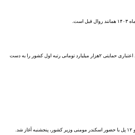
مدیرکل تعاون ، کار و رفاه اجتماعی فارس گفت: این استان طی دو سال گذشته، بیشترین تسهیلات را در حوزه تعاونی‌ها جذب کرد و در خط اعتباری حمایتی ۲هزار میلیارد تومانی رتبه اول کشور را به دست