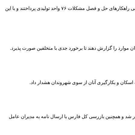
متولیان اقتصادی استان فارس با برگزاری پانصد و نودمین نشست کارگروه تسهیل و رفع موانع تولید در بیستمین روز از شهریورماه به بررسی راهکارهای حل و فصل مشکلات ۷۶ واحد تولیدی پرداختند و با این
 موارد را گزارش دهند تا برخورد جدی با متخلفین صورت پذیرد.
 اسکان و بکارگیری آنان از سوی شهروندان هشدار داد.
شد و همچنین بازرسی کل فارس با ارسال نامه به مدیران عامل