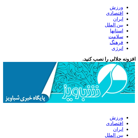
ورزش
اقتصادی
ایران
بین الملل
استانها
سلامت
فرهنگ
انرژی
افزونه جلالی را نصب کنید.
ورزش
اقتصادی
ایران
بین الملل