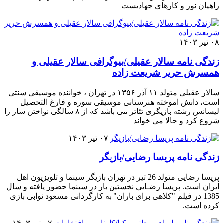
راهیان نور و کارهای جهادیست
۰۸ تیر ۱۴۰۳
زندگی نامه سالار عقیلی/بیوگرافی سالار عقیلی و
همسرش حریر شریعت زاده
سالار عقیلی متولد ۱۱ آذر ۱۳۵۶ در تهران ، خواننده موسیقی سنتی
است، دانش اموخته هنرستانی موسیقی سوره و فارغ التحصیل
لیسانس رشته بازیگری تئاتر می باشد که از ۸ سالگی نواختن ساز را
شروع کرد و حالا می خواند
۰۷ تیر ۱۴۰۳
زندگی نامه پریسا رضایی/بازیگر
پریسا رضایی متولد 26 تیر در تهران بازیگر سینما و تلویزیون اهل
ایران است. پریسا رضـایی نخستین بار در سینما حضور یافته و سال
1385 در فیلم "کلاهی برای باران" به کارگردانی مسعود نوابی بازی
کرده است.
۰۷ تیر ۱۴۰۳