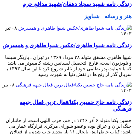
زندگی نامه شهید سجاد دهقان/شهید مدافع حرم
هنر و رسانه - شباویز
۰۸ تیر
۱۴۰۳
زندگی نامه شیوا طاهری/عکس شیوا طاهری و همسرش
شیوا طاهری مشفق متولد ۲۸ مرداد ۱۳۶۹ در تهران ، بازیگر سینما
و تلویزیون است، فارغ التحصیل لیسانس رشته کامپیوتر می باشد
که با حمایت پدر نظامی خود از تئاتر شروع کرد تا این سال ۱۳۹۳ با
سریال گذر از رنج ها در نقش دنیا به شهرت رسید
۰۸ تیر
۱۴۰۳
زندگی نامه حاج حسین یکتا/فعال ترین فعال جبهه
فرهنگی
حسین یکتا متولد ۶ آذر ۱۳۴۶ در قم، حزب اللهی است، از جانبازان
جنگ ایران و عراق بوده وعضو شورای مرکزی قرارگاه عمار می
باشد؛ کتاب خاطراتش تابحال ۱۱ بار تجدید چاپ شده و از فعالان