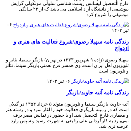
فارغ التحصیل لیسانس زیست شناسی سلولی مولکولی گرایش
بیوشیمی از دانشگاه آزاد اسلامی می باشد که از ۲۳ سالگی
موسیقی را شروع کرد
۰۶
تیر ۱۴۰۳
زندگی نامه سهیلا رضوی/شروع فعالیت های هنری و
ازدواج
سهیلا رضوی (زاده ۹ شهریور ۱۳۳۳ در تهران) بازیگر سینما، تئاتر و
تلویزیون اهل ایران است. وی همسر فرخ نعمتی بازیگر سینما، تئاتر
و تلویزیون است
۰۶ تیر ۱۴۰۳
زندگی نامه آتیه جاوید/بازیگر
آتیه جاوید، بازیگر سینما و تلویزیون متولد ۵ خرداد ۱۳۵۴ در گیلان
است که در زمینه بازیگری فعالیت خود را آغاز نمود و در رشته هنر
و معماری فارغ التحصیل شد. او با حضور در نمایش مصر برف
نمی‌بارد به کارگردانی علی رفیعی به شهرت رسید و سپس وارد
عرصه نری شد.