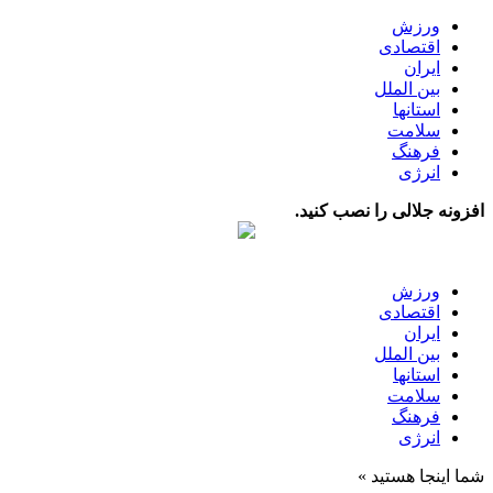
ورزش
اقتصادی
ایران
بین الملل
استانها
سلامت
فرهنگ
انرژی
افزونه جلالی را نصب کنید.
ورزش
اقتصادی
ایران
بین الملل
استانها
سلامت
فرهنگ
انرژی
شما اینجا هستید »