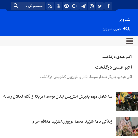
شباویز
پایگاه خبری شباویز
اکبر عبدی درگذشت
اکبر عبدی، بازیگر نامدار سینما، تئاتر و تلویزیون کشورمان درگذشت.
سه عامل مهم پذیرش آتش‌بس لبنان توسط آمریکا از نگاه فعالان رسانه
زندگی نامه شهید محمد نوروزی/شهید مدافع حرم