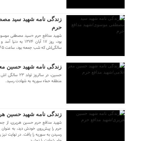
زندگی نامه شهید سید مص
حرم
شهید مدافع حرم «سید مصطفی موسوی» 
۲۱ دی ۱۴۰۳
سالگی‌اش که شب جمعه بود، ساعت ۶:۴۵ دقیقه شب با توپ ۲۳ به شهادت رسید.
زندگی نامه شهید حسین مع
منطقه حماء سوریه به شهادت رسید.
۲۱ دی ۱۴۰۳
زندگی نامه شهید حسین هر
شهید مدافع حرم حسین هریری، از جمله 
حرم را پیش‌روی خودش دید، به عنوان ی
جام شهادت را نوشید.