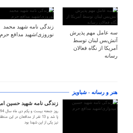
زندگی نامه شهید محمد
سه عامل مهم پذیرش
نوروزی/شهید مدافع حرم
آتش‌بس لبنان توسط
آمریکا از نگاه فعالان
رسانه
۲۳ دی ۱۴۰۳
هنر و رسانه - شباویز
زندگی نامه شهید حسین امی
پا شد و 13 نفر از مدافعان در 
نیز یکی از این شهدا بود
۲۳ دی ۱۴۰۳