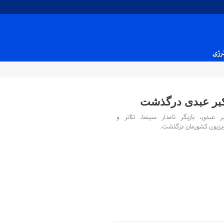
نرژی
کبر عبدی درگذشت
بر عبدی، بازیگر نامدار سینما، تئاتر و
ویزیون کشورمان درگذشت.
۱۵ دی ۱۴۰۴