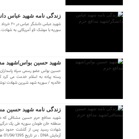
زندگی نامه شهید عباس دا
سوریه با موشک تاو آمریکایی به شهادت 
۲۲ دی ۱۴۰۳
شهید حسین بواس/شهید مد
خالدیه / سوریه شهد شیرین شهادت نوش
۲۲ دی ۱۴۰۳
زندگی نامه شهید حسین مش
منطقه خان طومان سوریه طی یک درگیری
شهادت رسید پس از گذشت حدود دو م
۲۲ دی ۱۴۰۳
آزما