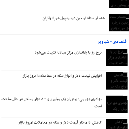
هشدار ستاد اربعین درباره پول همراه زائران
اقتصادی - شباویز
نرخ ارز با راه‌اندازی مرکز مبادله تثبیت می‌شود
افزایش قیمت دلار و انواع سکه در معاملات امروز بازار
بهادری‌جهرمی: بیش از یک میلیون و ۸۰۰ هزار مسکن در حال ساخت
است
کاهش ادامه‌دار قیمت دلار و سکه در معاملات امروز بازار