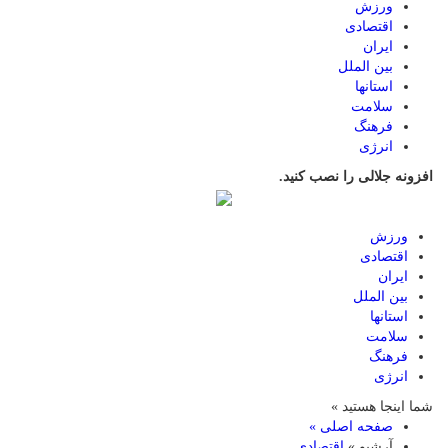
ورزش
اقتصادی
ایران
بین الملل
استانها
سلامت
فرهنگ
انرژی
افزونه جلالی را نصب کنید.
ورزش
اقتصادی
ایران
بین الملل
استانها
سلامت
فرهنگ
انرژی
شما اینجا هستید »
صفحه اصلی »
آرشیو »
اقتصادی