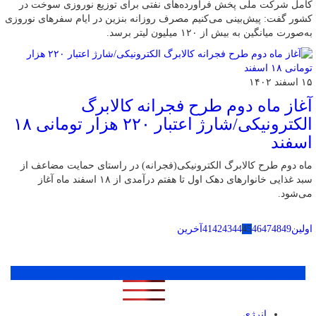
کامل شرکت ملی پخش فرآورده‌های نفتی برای توزیع نوروزی سوخت در
کشور گفت: پیش‌بینی می‌کنیم مصرف روزانه بنزین در ایام سفرهای نوروزی
به‌صورت میانگین به بیش از ۱۲۰ میلیون لیتر برسد.
۱۵ اسفند ۱۴۰۲
آغاز ماه دوم طرح فجرانه کالابرگ
‌الکترونیکی/شارژ اعتبار ۲۲۰ هزار تومانی ۱۸
اسفند
ماه دوم طرح کالابرگ الکترونیکی(فجرانه) در راستای حمایت مضاعف از
سبد غذایی خانوارهای دهک‌ اول تا هفتم درآمدی از ۱۸ اسفند ماه آغاز
می‌شود.
اولین
49
48
47
46
45
44
43
42
41
آخرین
پر بازدید ترین ها
1 روز
1 هفته
1 ماه
انرژی