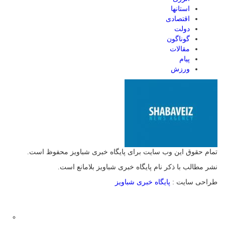
استانها
اقتصادی
دولت
گوناگون
مقالات
پیام
ورزش
تمام حقوق این وب سایت برای پایگاه خبری شباویز محفوظ است.
نشر مطالب با ذکر نام پایگاه خبری شباویز بلامانع است.
طراحی سایت :
پایگاه خبری شباویز