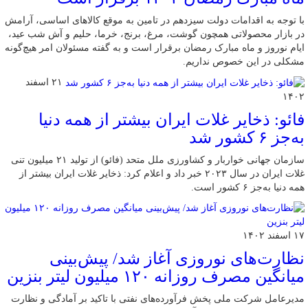
با توجه به اقدامات دولت سیزدهم در تامین به موقع کالاهای اساسی، آرامش
در بازار محصولاتی همچون گوشت، مرغ، برنج، خرما، حلیم و آش شب عید،
ایام نوروز و ماه مبارک رمضان برقرار است و به گفته مسئولان امر هیچ‌گونه
مشکلی در این خصوص نداریم.
۲۱ اسفند
۱۴۰۲
فائو: ذخایر غلات ایران بیشتر از همه دنیا
به‌جز ۶ کشور شد
سازمان جهانی خواربار و کشاورزی ملل متحد (فائو) از تولید ۲۱ میلیون تنی
غلات ایران در سال ۲۰۲۳ خبر داد و اعلام کرد: ذخایر غلات ایران بیشتر از
همه دنیا به‌جز ۶ کشور است.
۱۷ اسفند ۱۴۰۲
نظارت‌های نوروزی آغاز شد/ پیش‌بینی
میانگین مصرف روزانه ۱۲۰ میلیون لیتر بنزین
مدیرعامل شرکت ملی پخش فرآورده‌های نفتی با تاکید بر آمادگی و نظارت