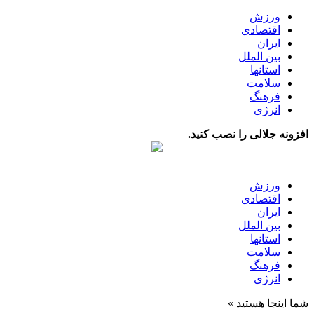
ورزش
اقتصادی
ایران
بین الملل
استانها
سلامت
فرهنگ
انرژی
افزونه جلالی را نصب کنید.
ورزش
اقتصادی
ایران
بین الملل
استانها
سلامت
فرهنگ
انرژی
شما اینجا هستید »