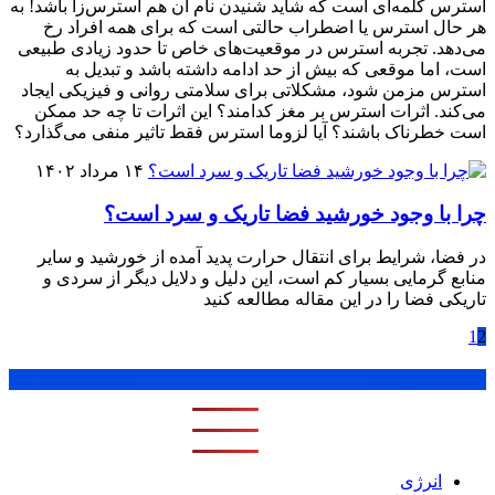
استرس کلمه‌ای است که شاید شنیدن نام آن هم استرس‌زا باشد! به
هر حال استرس یا اضطراب حالتی است که برای همه افراد رخ
می‌دهد. تجربه استرس در موقعیت‌های خاص تا حدود زیادی طبیعی
است، اما موقعی که بیش از حد ادامه داشته باشد و تبدیل به
استرس مزمن شود، مشکلاتی برای سلامتی روانی و فیزیکی ایجاد
می‌کند. اثرات استرس بر مغز کدامند؟ این اثرات تا چه حد ممکن
است خطرناک باشند؟ آیا لزوما استرس فقط تاثیر منفی می‌گذارد؟
۱۴ مرداد ۱۴۰۲
چرا با وجود خورشید فضا تاریک و سرد است؟
در فضا، شرایط برای انتقال حرارت پدید آمده از خورشید و سایر
منابع گرمایی بسیار کم است، این دلیل و دلایل دیگر از سردی و
تاریکی فضا را در این مقاله مطالعه کنید
1
2
پر بازدید ترین ها
1 روز
1 هفته
1 ماه
انرژی