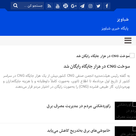
شباویز
پایگاه خبری شباویز
سوخت CNG در هزار جایگاه رایگان شد
به گفته رئیس هیئت‌مدیره انجمن صنفی CNG کشور،بیش از یک هزار جایگاه CNG در سراسر
کشور از تاریخ اول مردادماه تا اطلاع ثانوی، به‌صورت کاملاً داوطلبانه و با هزینه جایگاه‌داران و
بهره‌برداران، گاز طبیعی فشرده (CNG) را به‌صورت رایگان در اختیار مردم قرار می‌دهند
رکوردشکنی مردم در مدیریت مصرف برق
خاموشی‌های برق به‌تدریج کاهش می‌یابد