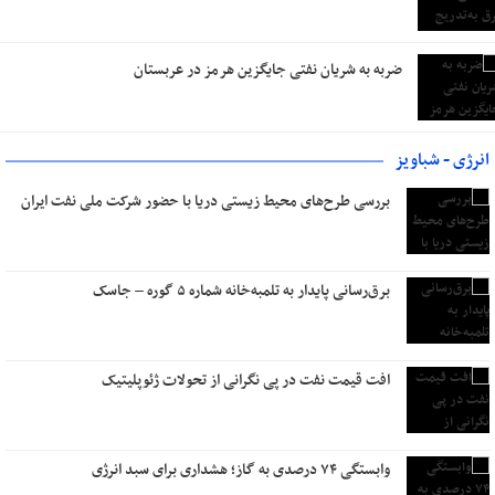
ضربه به شریان نفتی جایگزین هرمز در عربستان
انرژی - شباویز
بررسی طرح‌های محیط‌ زیستی دریا با حضور شرکت ملی نفت ایران
برق‌رسانی پایدار به تلمبه‌خانه شماره ۵ گوره – جاسک
افت قیمت نفت در پی نگرانی از تحولات ژئوپلیتیک
وابستگی ۷۴ درصدی به گاز؛ هشداری برای سبد انرژی