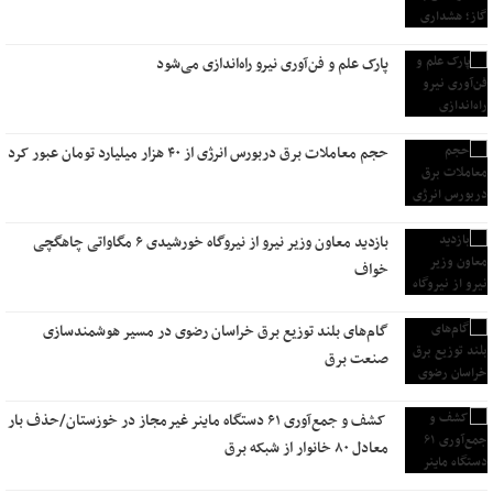
پارک علم و فن‌آوری نیرو راه‌اندازی می‌شود
حجم معاملات برق دربورس انرژی از ۴۰ هزار میلیارد تومان عبور کرد
بازدید معاون وزیر نیرو از نیروگاه خورشیدی ۶ مگاواتی چاهگچی
خواف
گام‌های بلند توزیع برق خراسان رضوی در مسیر هوشمندسازی
صنعت برق
کشف و جمع‌آوری ۶۱ دستگاه ماینر غیرمجاز در خوزستان/حذف بار
معادل ۸۰ خانوار از شبکه برق