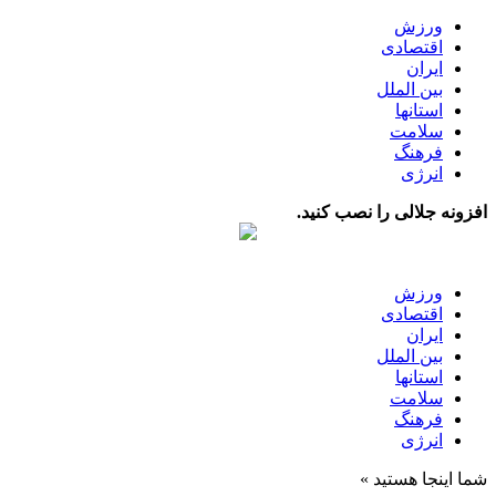
ورزش
اقتصادی
ایران
بین الملل
استانها
سلامت
فرهنگ
انرژی
افزونه جلالی را نصب کنید.
ورزش
اقتصادی
ایران
بین الملل
استانها
سلامت
فرهنگ
انرژی
شما اینجا هستید »