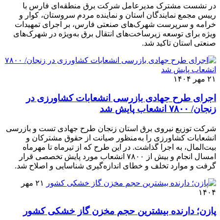
در نشست مشترک مدیرعامل شرکت برق منطقه‌ای فارس با
رییس مجمع نمایندگان استان و نماینده مردم سروستان، کوار و
خرامه و سرپرست شهرک‌های صنعتی فارس، بر اجرای تمهیدات
ویژه برای توسعه زیرساخت‌های انتقال برق به‌ویژه در شهرک‌های
صنعتی استان تاکید شد.
۲۱ مهر ۱۴۰۴
اجرای طرح جهادی بازرسی انشعابات کشاورزی در
زنجان/ ۷۸۰۰ انشعاب پایش شد
شرکت توزیع نیروی برق استان زنجان طرح جهادی تست و بازرسی
انشعابات کشاورزی را به‌منظور صیانت از حقوق مشترکان و
بیت‌المال، به اجرا گذاشت. در این طرح که از تیرماه تا مهرماه
امسال انجام و بیش از ۷۸۰۰ انشعاب مورد پایش تخصصی قرار
گرفت و موارد تخلف و خطای اندازه‌گیری شناسایی و اصلاح شد.
۲۱ مهر
۱۴۰۴
پازن؛ دارنده بیشترین حجم مخزن گاز خشکی کشور