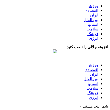
ورزش
اقتصادی
ایران
بین الملل
استانها
سلامت
فرهنگ
انرژی
افزونه جلالی را نصب کنید.
ورزش
اقتصادی
ایران
بین الملل
استانها
سلامت
فرهنگ
انرژی
شما اینجا هستید »