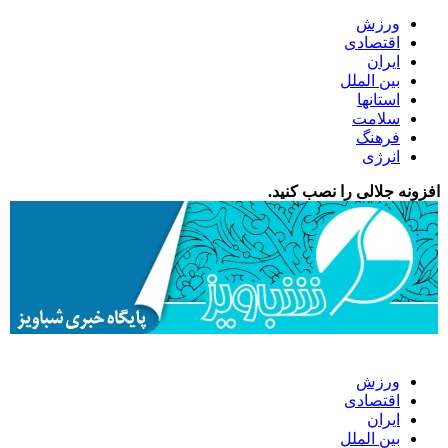
ورزش
اقتصادی
ایران
بین الملل
استانها
سلامت
فرهنگ
انرژی
افزونه جلالی را نصب کنید.
ورزش
اقتصادی
ایران
بین الملل