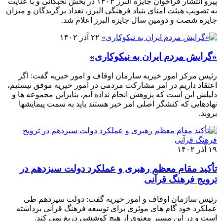
پیرو انتشار فراخوان جایزه البرز ۱۴۰۳ در بخش نخبگانی و با عنایت
به تصویب هیئت امنای بنیاد فرهنگی البرز، تعداد برگزیدگان و میزان
جایزه شصت و دومین سال جایزه البرز اعلام شد.
۲۲ آذر ۱۴۰۲
«گرایش مردم ایران به نیکوکاری»
رئیس مرکز امور خیریه سازمان اوقاف و امور خیریه گفت: اگر
اعتقاد داریم در امر مشارکت مردمی در امور خیریه موفق نیستیم،
دلیلش این است که پژوهش انجام نداده ایم، بنابراین مجموعه ها و
نهادهایی که کنشگر اصلی امر خیر هستند باید به سمت پیمایشها
بروند.
۱۹ آذر ۱۴۰۲
تأکید مقام معظم رهبری و عملکرد دولت سیزدهم در
ترویج فرهنگ قرآنی
رئیس سازمان اوقاف و امور خیریه گفت: دولت سیزدهم طی
عملکرد خود گام های موثری برای توسعه فرهنگ قرآنی برداشته
است و در این مسیر معنوی از هیچ کوششی دریغ نمی کند.