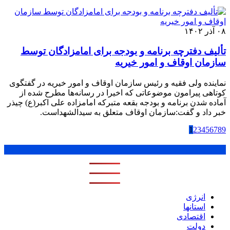
۰۸ آذر ۱۴۰۲
تألیف دفترچه برنامه و بودجه برای امامزادگان توسط
سازمان اوقاف و امور خیریه
نماینده ولی فقیه و رئیس سازمان اوقاف و امور خیریه در گفتگوی
کوتاهی پیرامون موضوعاتی که اخیرا در رسانه‌ها مطرح شده از
آماده شدن برنامه و بودجه بقعه متبرکه امامزاده علی اکبر(ع) چیذر
خبر داد و گفت:سازمان اوقاف متعلق به سیدالشهداست.
1
2
3
4
5
6
7
8
9
پر بازدید ترین ها
1 روز
1 هفته
1 ماه
انرژی
استانها
اقتصادی
دولت