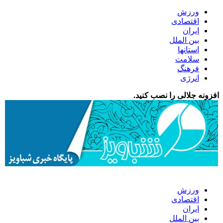
ورزش
اقتصادی
ایران
بین الملل
استانها
سلامت
فرهنگ
انرژی
افزونه جلالی را نصب کنید.
ورزش
اقتصادی
ایران
بین الملل