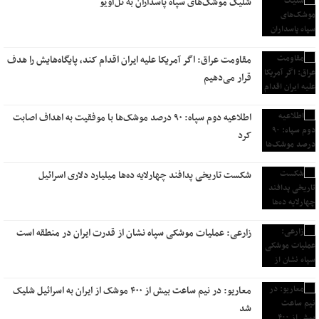
شلیک موشک‌های سپاه پاسداران به تل‌آویو
مقاومت عراق: اگر آمریکا علیه ایران اقدام کند، پایگاه‌هایش را هدف
قرار می‌دهیم
اطلاعیه دوم سپاه: ۹۰ درصد موشک‌ها با موفقیت به اهداف اصابت
کرد
شکست تاریخی پدافند چهارلایه ده‌ها میلیارد دلاری اسرائیل
زارعی: عملیات موشکی سپاه نشان از قدرت ایران در منطقه است
معاریو: در نیم ساعت بیش از ۴۰۰ موشک از ایران به اسرائیل شلیک
شد