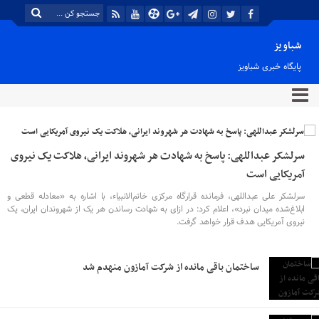
شباویز
پایگاه خبری شباویز
سرلشکر عبداللهی: پاسخ به شهادت هر شهروند ایرانی، هلاکت یک نیروی
آمریکایی است
سرلشکر علی عبداللهی، فرمانده قرارگاه مرکزی خاتم‌الانبیاء، با اشاره به «معادله قطعی و
ابلاغ‌شده میدان نبرد»، اعلام کرد: در ازای به شهادت رساندن هر یک از شهروندان ایران، یک
نیروی آمریکایی هدف قرار خواهد گرفت.
ساختمان باقی مانده از شرکت آمازون منهدم شد