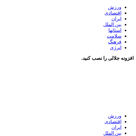
ورزش
اقتصادی
ایران
بین الملل
استانها
سلامت
فرهنگ
انرژی
افزونه جلالی را نصب کنید.
ورزش
اقتصادی
ایران
بین الملل