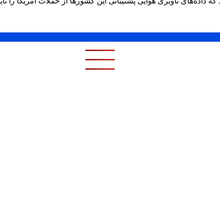
اده‌های ناوبری هوایی پشتیبانی این کشورها از حملات آمریکا را تایی