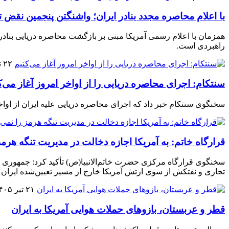
با اعلام محاصره مجدد بنادر ایران؛ واشنگتن پنجمین نقض تف
همزمان با اعلام رسمی آمریکا مبنی بر بازگشت محاصره دریایی بنادر ا
راهبردی است.
۲۲ تیر ۱۴۰۵
سنتکام: اجرای محاصره دریایی را از اواخر امروز آغاز می‌ک
سخنگوی سنتکام خبر داد که اجرای محاصره دریایی علیه ایران از اواخ
قرارگاه خاتم‌: به آمریکا اجازه دخالت در مدیریت تنگه هرمز
سخنگوی قرارگاه مرکزی حضرت خاتم‌الانبیا(ص) تأکید کرد: جمهوری اسل
تجاری و نفتکش از سوی ارتش آمریکا خارج از مسیر تعیین‌شده ایران 
۲۱ تیر ۱۴۰۵
قطر و عربستان، بازوهای حملات هوایی آمریکا به ایران