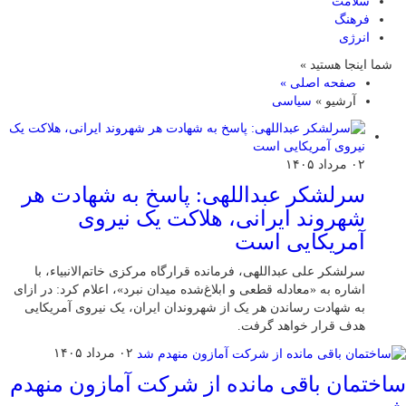
سلامت
فرهنگ
انرژی
شما اینجا هستید »
صفحه اصلی »
آرشیو »
سیاسی
۰۲ مرداد ۱۴۰۵
سرلشکر عبداللهی: پاسخ به شهادت هر
شهروند ایرانی، هلاکت یک نیروی
آمریکایی است
سرلشکر علی عبداللهی، فرمانده قرارگاه مرکزی خاتم‌الانبیاء، با
اشاره به «معادله قطعی و ابلاغ‌شده میدان نبرد»، اعلام کرد: در ازای
به شهادت رساندن هر یک از شهروندان ایران، یک نیروی آمریکایی
هدف قرار خواهد گرفت.
۰۲ مرداد ۱۴۰۵
ساختمان باقی مانده از شرکت آمازون منهدم