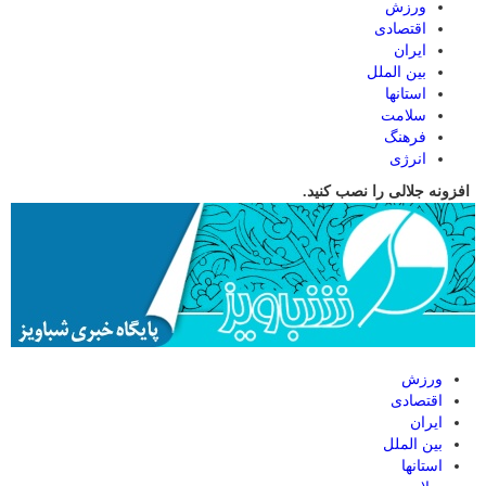
ورزش
اقتصادی
ایران
بین الملل
استانها
سلامت
فرهنگ
انرژی
افزونه جلالی را نصب کنید.
ورزش
اقتصادی
ایران
بین الملل
استانها