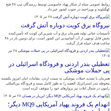
روابط عمومی سپاه از شکار پهپاد جاسوسی توسط رزمندگان تیپ ۴۸ فتح
کهگیلویه و بویراحمد در جنوب کشور خبر داد.
۲۸ تیر ۱۴۰۵
نیروگاه برق کویت دوباره آتش گرفت
تأسیسات حیاتی تولید همزمان برق و آب شیرین‌کن کویت که تأمین‌کننده
بخش قابل توجهی از آب آشامیدنی این کشور است، برای دومین بار در ۴۸
ساعت هدف حمله قرار گرفت.
۲۸ تیر
۱۴۰۵
تعطیلی بندر اردنی و فرودگاه اسرائیلی در
پی حملات موشکی
همزمان با تشدید حملات موشکی به سمت اردن،‌ مقامات امان امروز یکشنبه
محوطه بندر استراتژیک العقبه را به طور کامل بسته و فرودگاه بین‌المللی
رامون در شمال ایلات نیز پروازهای خود را متوقف کرده است.
۲۸ تیر ۱۴۰۵
انهدام یک فروند پهپاد آمریکایی MQ9 دیگر؛
این‌بار در همدان