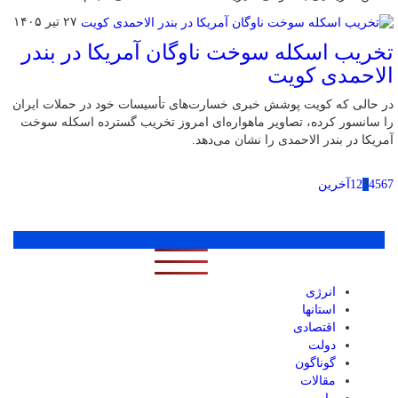
۲۷ تیر ۱۴۰۵
تخریب اسکله سوخت ناوگان آمریکا در بندر
الاحمدی کویت
در حالی که کویت پوشش خبری خسارت‌های تأسیسات خود در حملات ایران
را سانسور کرده، تصاویر ماهواره‌ای امروز تخریب گسترده اسکله سوخت
آمریکا در بندر الاحمدی را نشان می‌دهد.
7
6
5
4
3
2
1
آخرین
پر بازدید ترین ها
1 روز
1 هفته
1 ماه
انرژی
استانها
اقتصادی
دولت
گوناگون
مقالات