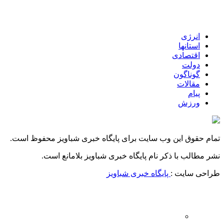
انرژی
استانها
اقتصادی
دولت
گوناگون
مقالات
پیام
ورزش
تمام حقوق این وب سایت برای پایگاه خبری شباویز محفوظ است.
نشر مطالب با ذکر نام پایگاه خبری شباویز بلامانع است.
طراحی سایت :
پایگاه خبری شباویز