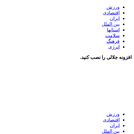
ورزش
اقتصادی
ایران
بین الملل
استانها
سلامت
فرهنگ
انرژی
افزونه جلالی را نصب کنید.
ورزش
اقتصادی
ایران
بین الملل