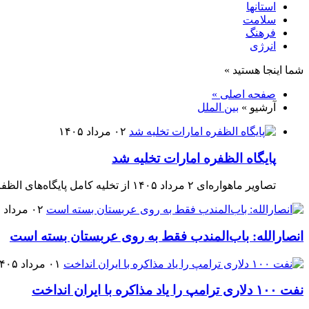
استانها
سلامت
فرهنگ
انرژی
شما اینجا هستید »
صفحه اصلی »
آرشیو »
بین الملل
۰۲ مرداد ۱۴۰۵
پایگاه الظفره امارات تخلیه شد
تصاویر ماهواره‌ای ۲ مرداد ۱۴۰۵ از تخلیه کامل پایگاه‌های الظفره (امارات) از هواپیماهای آمریکایی حکایت دارد.
۰۲ مرداد ۱۴۰۵
انصارالله: باب‌المندب فقط به روی عربستان بسته است
۰۱ مرداد ۱۴۰۵
نفت ۱۰۰ دلاری ترامپ را یاد مذاکره با ایران انداخت