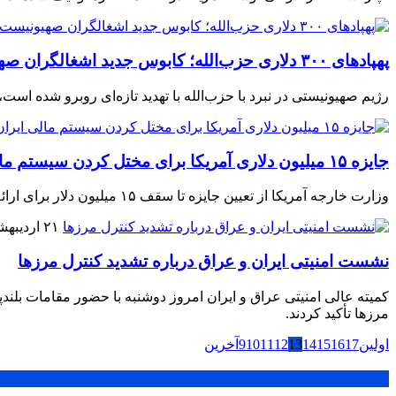
پهپادهای ۳۰۰ دلاری حزب‌الله؛ کابوس جدید اشغالگران صهیونیست
رژیم صهیونیستی در نبرد با حزب‌الله با تهدید تازه‌ای روبرو شده اس
جایزه ۱۵ میلیون دلاری آمریکا برای مختل کردن سیستم مالی ایران
وزارت خارجه آمریکا از تعیین جایزه تا سقف ۱۵ میلیون دلار برای ارائه اطلاعاتی که به اختلال در سازوکارهای مالی سپاه پاسداران منجر شود، خبر داد.
۲۱ اردیبهشت ۱۴۰۵
نشست امنیتی ایران و عراق درباره تشدید کنترل مرزها
کمیته عالی امنیتی عراق و ایران امروز دوشنبه با حضور مقامات بلن
مرزها تأکید کردند.
اولین
17
16
15
14
13
12
11
10
9
آخرین
پر بازدید ترین ها