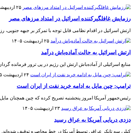
۲۵ اردیبهشت ۱۴۰۵
رزمایش غافلگیرکننده اسرائیل در امتداد مرزهای مصر
ارتش اسرائیل در اقدام نظامی قابل توجه با تمرکز بر جبهه جنوبی، ر
۲۵ اردیبهشت ۱۴۰۵
ارتش اسرائیل به حالت آماده‌باش درآمد
منابع اسرائیلی از آماده‌باش ارتش این رژیم در پی ترور فرمانده گردان
۲۴ اردیبهشت ۱۴۰۵
ترامپ: چین مایل به ادامه خرید نفت از ایران است
رئیس‌جمهور آمریکا امروز پنجشنبه تصریح کرده که چین همچنان مایل ا
۲۳ اردیبهشت ۱۴۰۵
دزدی دریایی آمریکا به عراق رسید
کپلر، سه تانکر عراقی توسط آمریکا در خط محاصره توقیف شده‌اند.