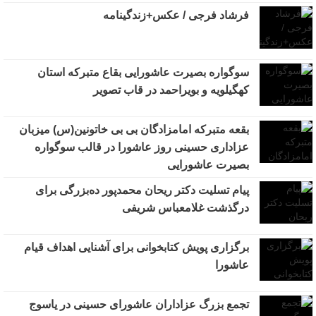
فرشاد فرجی / عکس+زندگینامه
سوگواره بصیرت عاشورایی بقاع متبرکه استان
کهگیلویه و بویراحمد در قاب تصویر
بقعه متبرکه امامزادگان بی بی خاتونین(س) میزبان
عزاداری حسینی روز عاشورا در قالب سوگواره
بصیرت عاشورایی
پیام تسلیت دکتر ریحان محمدپور ده‌بزرگی برای
درگذشت غلامعباس شریفی
برگزاری پویش کتابخوانی برای آشنایی اهداف قیام
عاشورا
تجمع بزرگ عزاداران عاشورای حسینی در یاسوج