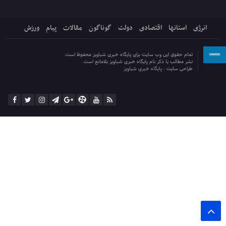
انرژی
استانها
اقتصادی
دولت
گوناگون
مقالات
پیام
ورزش
تمام حقوق این وب سایت برای پایگاه خبری شباویز محفوظ است.
نشر مطالب با ذکر نام پایگاه خبری شباویز بلامانع است.
طراحی سایت :
پایگاه خبری شباویز