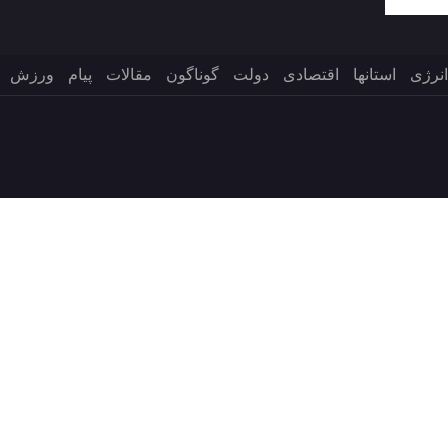
انرژی
استانها
اقتصادی
دولت
گوناگون
مقالات
پیام
ورزش