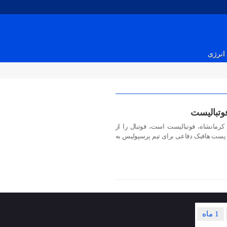
انرژی
وتبالیست
اسد بیگی متولد ۲۶ تیر ۱۳۷۶ در کرمانشاه، فوتبالیست است، فوتبال را از
ر پست هافبک دفاعی برای تیم پرسپولیس به
1 ماه