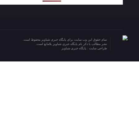
تمام حقوق این وب سایت برای پایگاه خبری شباویز محفوظ است.
نشر مطالب با ذکر نام پایگاه خبری شباویز بلامانع است.
طراحی سایت :
پایگاه خبری شباویز