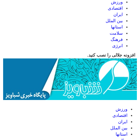
ورزش
اقتصادی
ایران
بین الملل
استانها
سلامت
فرهنگ
انرژی
افزونه جلالی را نصب کنید.
ورزش
اقتصادی
ایران
بین الملل
استانها