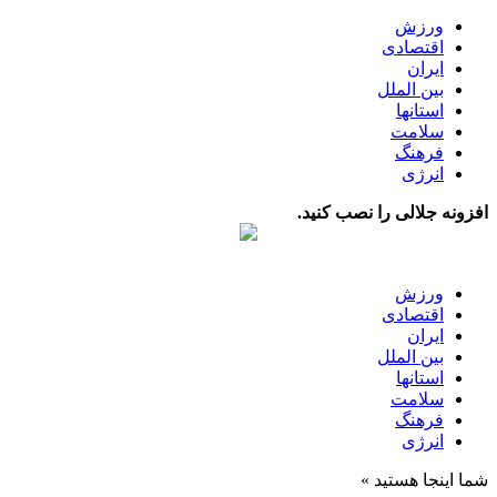
ورزش
اقتصادی
ایران
بین الملل
استانها
سلامت
فرهنگ
انرژی
افزونه جلالی را نصب کنید.
ورزش
اقتصادی
ایران
بین الملل
استانها
سلامت
فرهنگ
انرژی
شما اینجا هستید »