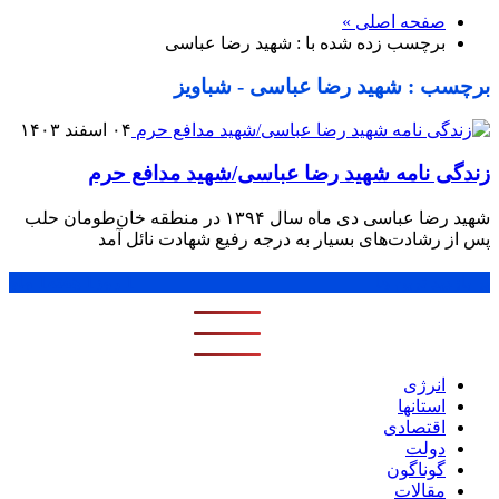
صفحه اصلی »
برچسب زده شده با : شهید رضا عباسی
برچسب : شهید رضا عباسی - شباویز
۰۴ اسفند ۱۴۰۳
زندگی نامه شهید رضا عباسی/شهید مدافع حرم
شهید رضا عباسی دی ماه سال ۱۳۹۴ در منطقه خان‌طومان حلب
پس از رشادت‌های بسیار به‌ درجه رفیع شهادت نائل آمد
پر بازدید ترین ها
1 روز
1 هفته
1 ماه
انرژی
استانها
اقتصادی
دولت
گوناگون
مقالات