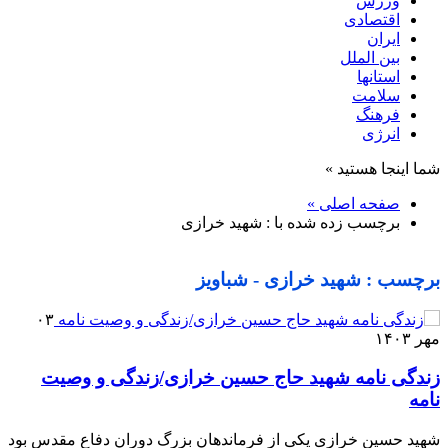
ورزش
اقتصادی
ایران
بین الملل
استانها
سلامت
فرهنگ
انرژی
شما اینجا هستید »
صفحه اصلی »
برچسب زده شده با : شهید خرازی
برچسب : شهید خرازی - شباویز
۰۳
مهر ۱۴۰۳
زندگی نامه شهید حاج حسین خرازی/زندگی و وصیت
نامه
شهید حسین خرازی یکی از فرماندهان بزرگ دوران دفاع مقدس بود