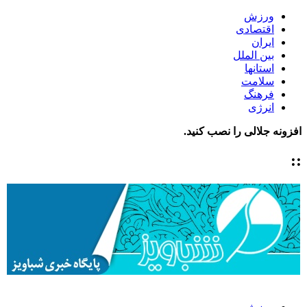
ورزش
اقتصادی
ایران
بین الملل
استانها
سلامت
فرهنگ
انرژی
افزونه جلالی را نصب کنید.
::