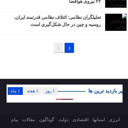
۲۲ نیروی هوافضا
تحلیلگران نظامی: ائتلاف نظامی قدرتمند ایران،
روسیه و چین در حال شکل‌گیری است
2
1
پر بازدید ترین ها
1 روز
1 هفته
1 ماه
انرژی
استانها
اقتصادی
دولت
گوناگون
مقالات
پیام