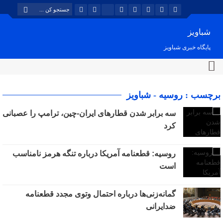
شباویز
پایگاه خبری شباویز
برچسب : روسیه - شباویز
سه برابر شدن قطارهای ایران-چین، ترامپ را عصبانی
کرد
روسیه: قطعنامه آمریکا درباره تنگه هرمز نامناسب
است
گمانه‌زنی‌ها درباره احتمال وتوی مجدد قطعنامه
ضدایرانی