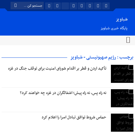
شباویز
پایگاه خبری شباویز
برچسب : رژیم صهیونیستی - شباویز
تأکید اردن و قطر بر اقدام شورای امنیت برای توقف جنگ در غزه
نه راه پس، نه راه پیش؛ اشغالگران در غزه چه خواهند کرد؟
حماس شروط توافق تبادل اسرا را اعلام کرد