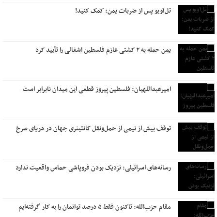
تل‌آویو پس از ضربات یمن: کمک کنید!
یمن حمله به ۲ کشتی عازم فلسطین اشغالی را تأیید کرد
امیرعبداللهیان: فلسطین پیروز قطعی این میدان نابرابر است
توقف بیش از نیمی از حمل‌ونقل کانتینری جهان در دریای سرخ
رسانه‌های اسرائیلی: نزدیک بودن فروپاشی حماس واقعیت ندارد
مقام حزب‌الله: تاکنون فقط ۵ درصد توانمان را به کار گرفته‌ایم