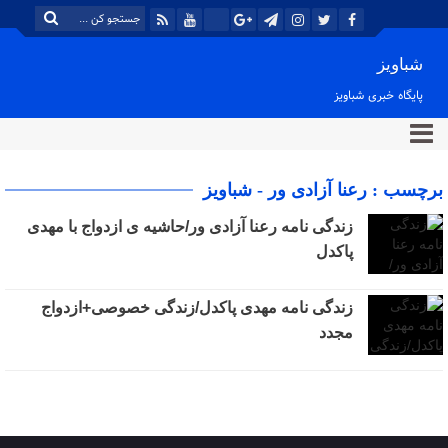
شباویز
پایگاه خبری شباویز
برچسب : رعنا آزادی ور - شباویز
زندگی نامه رعنا آزادی ور/حاشیه ی ازدواج با مهدی
پاکدل
زندگی نامه مهدی پاکدل/زندگی خصوصی+ازدواج
مجدد